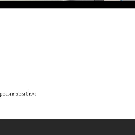
ротив зомби»: