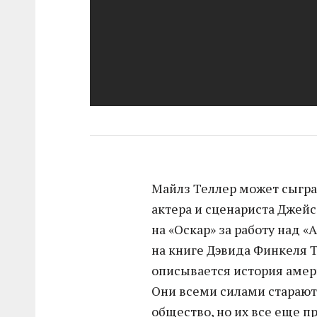
Майлз Теллер может сыгра
актера и сценариста Джей
на «Оскар» за работу над
на книге Дэвида Финкеля Th
описывается история амер
Они всеми силами старают
общество, но их все еще 