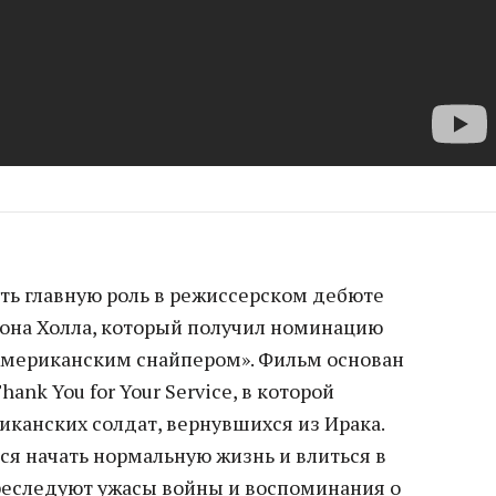
ть главную роль в режиссерском дебюте
сона Холла, который получил номинацию
 «Американским снайпером». Фильм основан
ank You for Your Service, в которой
иканских солдат, вернувшихся из Ирака.
ся начать нормальную жизнь и влиться в
преследуют ужасы войны и воспоминания о