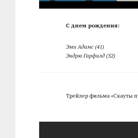
С днем рождения:
Эми Адамс (41)
Эндрю Гарфилд (32)
Трейлер фильма «Скауты п