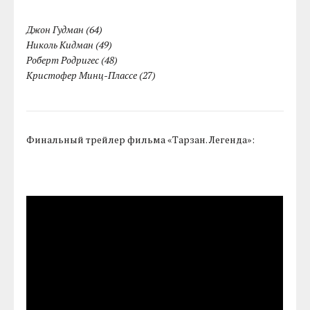
Джон Гудман (64)
Николь Кидман (49)
Роберт Родригес (48)
Кристофер Минц-Плассе (27)
Финальный трейлер фильма «Тарзан. Легенда»: