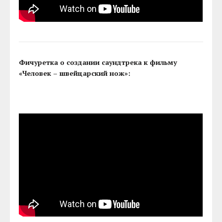
Фичуретка о создании саундтрека к фильму
«Человек – швейцарский нож»: