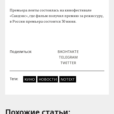
Премьера ленты состоялась на кинофестивале
«Сандэнс», где фильм получил премию за режиссуру,
в России премьера состоится 30 июня.
Поделиться:
ВКОНТАКТЕ
TELEGRAM
TWITTER
Теги:
КИНО
НОВОСТИ
NOTEXT
Похожие cтатьи: