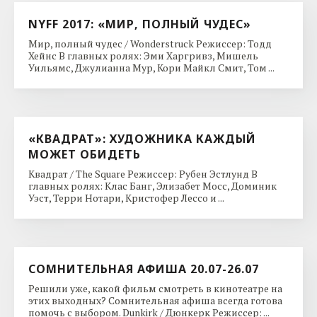
NYFF 2017: «МИР, ПОЛНЫЙ ЧУДЕС»
Мир, полный чудес / Wonderstruck Режиссер: Тодд
Хейнс В главных ролях: Эми Харгривз, Мишель
Уильямс, Джулианна Мур, Кори Майкл Смит, Том ...
«КВАДРАТ»: ХУДОЖНИКА КАЖДЫЙ
МОЖЕТ ОБИДЕТЬ
Квадрат / The Square Режиссер: Рубен Эстлунд В
главных ролях: Клас Банг, Элизабет Мосс, Доминик
Уэст, Терри Нотари, Кристофер Лессо и ...
СОМНИТЕЛЬНАЯ АФИША 20.07-26.07
Решили уже, какой фильм смотреть в кинотеатре на
этих выходных? Сомнительная афиша всегда готова
помочь с выбором. Dunkirk / Дюнкерк Режиссер: ...