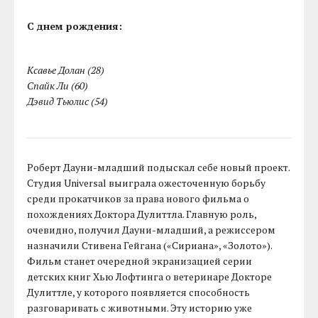
С днем рождения:
Ксавье Долан (28)
Спайк Ли (60)
Дэвид Тьюлис (54)
Роберт Дауни-младший подыскал себе новый проект.
Студия Universal выиграла ожесточенную борьбу
среди прокатчиков за права нового фильма о
похождениях Доктора Дулиттла. Главную роль,
очевидно, получил Дауни-младший, а режиссером
назначили Стивена Гейгана («Сириана», «Золото»).
Фильм станет очередной экранизацией серии
детских книг Хью Лофтинга о ветеринаре Докторе
Дулиттле, у которого появляется способность
разговаривать с животными. Эту историю уже