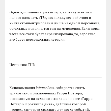
Однако, по мнению режиссера, картину все-таки
нельзя называть «Т3», поскольку все действия в
книге сконцентрированы лишь на одном персонаже,
остальные появляются там на мгновения. Если новая
часть все-таки будет экранизирована, то, вероятно,
это будет персональная история.
Источник:
THR
Кинокомпания
Warner Bros.
собирается снять
трилогию о приключениях Гарри Поттера,
основанную на недавно вышедшей пьесе «Гарри
Поттер и проклятое дитя», действие которой
происходит через двадцать лет после событий,