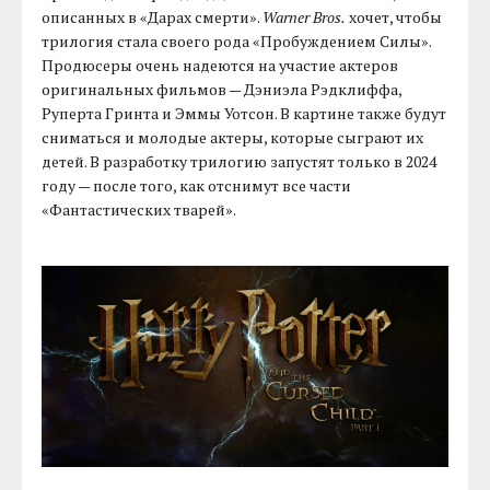
описанных в «Дарах смерти».
Warner Bros.
хочет, чтобы
трилогия стала своего рода «Пробуждением Силы».
Продюсеры очень надеются на участие актеров
оригинальных фильмов — Дэниэла Рэдклиффа,
Руперта Гринта и Эммы Уотсон. В картине также будут
сниматься и молодые актеры, которые сыграют их
детей. В разработку трилогию запустят только в 2024
году — после того, как отснимут все части
«Фантастических тварей».