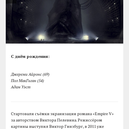
С днём рождения:
Джереми Айронс (69)
Пол МакГиган (54)
Адам Уэст
Стартовали съёмки экранизации романа «Empire V»
за авторством Виктора Пелевина. Режиссёром
картины выступил Виктор Гинзбург, в 2011 уже