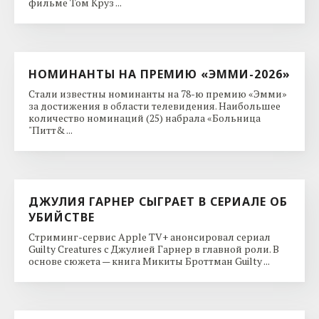
фильме Том Круз ...
НОМИНАНТЫ НА ПРЕМИЮ «ЭММИ-2026»
Стали известны номинанты на 78-ю премию «Эмми»
за достижения в области телевидения. Наибольшее
количество номинаций (25) набрала «Больница
"Питт& ...
ДЖУЛИЯ ГАРНЕР СЫГРАЕТ В СЕРИАЛЕ ОБ
УБИЙСТВЕ
Стриминг-сервис Apple TV+ анонсировал сериал
Guilty Creatures с Джулией Гарнер в главной роли. В
основе сюжета — книга Микиты Броттман Guilty ...