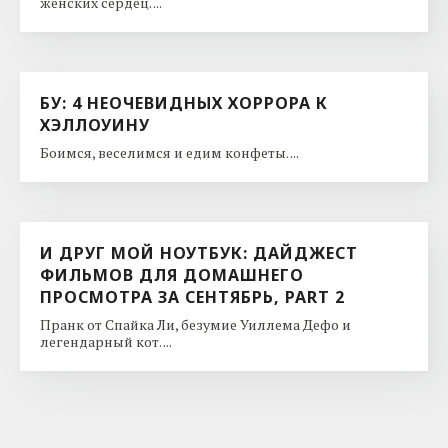
женских сердец. ...
БУ: 4 НЕОЧЕВИДНЫХ ХОРРОРА К
ХЭЛЛОУИНУ
Боимся, веселимся и едим конфеты. ...
И ДРУГ МОЙ НОУТБУК: ДАЙДЖЕСТ
ФИЛЬМОВ ДЛЯ ДОМАШНЕГО
ПРОСМОТРА ЗА СЕНТЯБРЬ, PART 2
Пранк от Спайка Ли, безумие Уиллема Дефо и
легендарный кот. ...