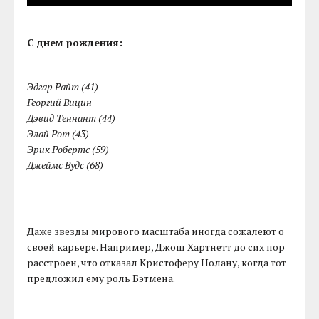
С днем рождения:
Эдгар Райт (41)
Георгий Вицин
Дэвид Теннант (44)
Элай Рот (43)
Эрик Робертс (59)
Джеймс Вудс (68)
Даже звезды мирового масштаба иногда сожалеют о
своей карьере. Например, Джош Хартнетт до сих пор
расстроен, что отказал Кристоферу Нолану, когда тот
предложил ему роль Бэтмена.