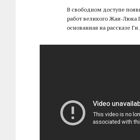
В свободном доступе появ
работ великого Жан-Люка 
основанная на рассказе Ги