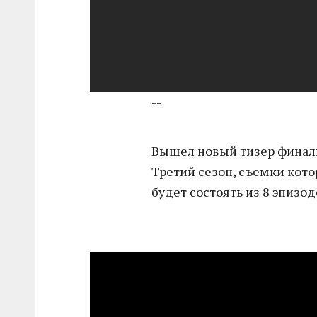
--
Вышел новый тизер финаль
Третий сезон, съемки кото
будет состоять из 8 эпизод