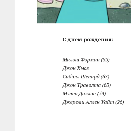
С днем рождения:
Милош Форман (85)
Джон Хьюз
Сибилл Шепард (67)
Джон Траволта (63)
Мэтт Диллон (53)
Джереми Аллен Уайт (26)