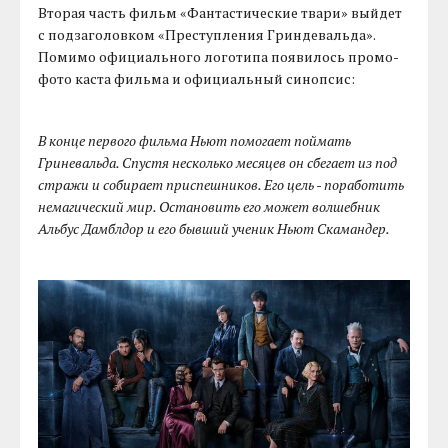
Вторая часть фильм «Фантастические твари» выйдет
с подзаголовком «Преступления Гриндевальда».
Помимо официального логотипа появилось промо-
фото каста фильма и официальный синопсис:
В конце первого фильма Ньют помогает поймать
Гриневальда. Спустя несколько месяцев он сбегает из под
стражи и собирает приспешников. Его цель - поработить
немагический мир. Остановить его может волшебник
Альбус Дамблдор и его бывший ученик Ньют Скамандер.