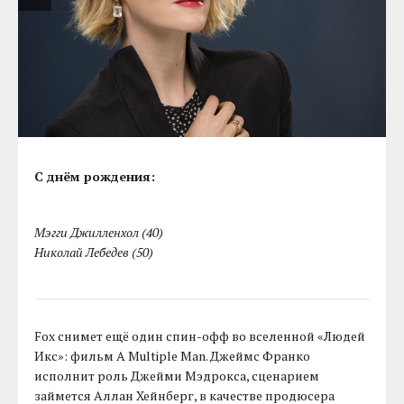
С днём рождения:
Мэгги Джилленхол (40)
Николай Лебедев (50)
Fox снимет ещё один спин-офф во вселенной «Людей
Икс»: фильм A Multiple Man. Джеймс Франко
исполнит роль Джейми Мэдрокса, сценарием
займется Аллан Хейнберг, в качестве продюсера