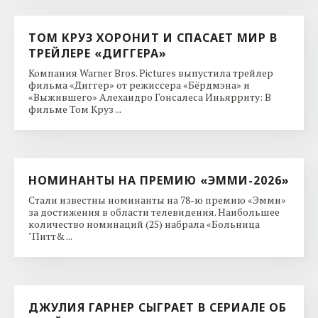
ТОМ КРУЗ ХОРОНИТ И СПАСАЕТ МИР В
ТРЕЙЛЕРЕ «ДИГГЕРА»
Компания Warner Bros. Pictures выпустила трейлер
фильма «Диггер» от режиссера «Бёрдмэна» и
«Выжившего» Алехандро Гонсалеса Иньярриту: В
фильме Том Круз ...
НОМИНАНТЫ НА ПРЕМИЮ «ЭММИ-2026»
Стали известны номинанты на 78-ю премию «Эмми»
за достижения в области телевидения. Наибольшее
количество номинаций (25) набрала «Больница
"Питт& ...
ДЖУЛИЯ ГАРНЕР СЫГРАЕТ В СЕРИАЛЕ ОБ