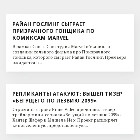
РАЙАН ГОСЛИНГ СЫГРАЕТ
ПРИЗРАЧНОГО ГОНЩИКА ПО
КОМИКСАМ MARVEL
В рамках Comic-Con студия Marvel объявила о
создании сольного фильма про Призрачного
гонщика, которого сыграет Райан Гослинг. Премьера
ожидается в ...
РЕПЛИКАНТЫ АТАКУЮТ: ВЫШЕЛ ТИЗЕР
«БЕГУЩЕГО ПО ЛЕЗВИЮ 2099»
Стриминг-сервис Prime Video представил тизер-
трейлер мини-сериала «Бегущий по лезвию 2099» с
Хантер Шафер и Мишель Йео: Проект расширяет
киновселенную, представленную ...