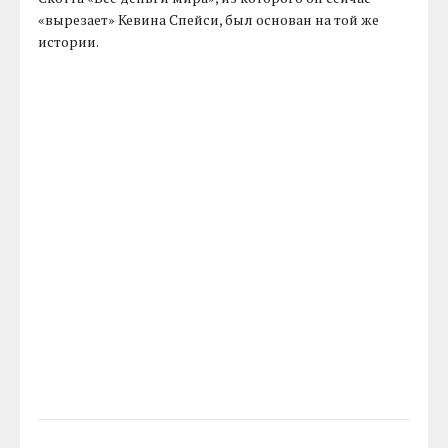
«вырезает» Кевина Спейси, был основан на той же
истории.