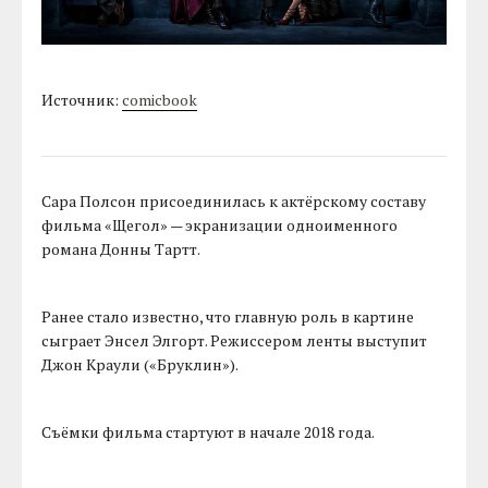
Источник:
comicbook
Сара Полсон присоединилась к актёрскому составу
фильма «Щегол» — экранизации одноименного
романа Донны Тартт.
Ранее стало известно, что главную роль в картине
сыграет Энсел Элгорт. Режиссером ленты выступит
Джон Краули («Бруклин»).
Съёмки фильма стартуют в начале 2018 года.