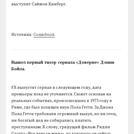
выступит Саймон Кинберг.
Источник:
Comicbook
Вышел первый тизер сериала «Доверие» Дэнни
Бойла.
FX выпустят сериал в следующем году, дата
премьеры пока не уточняется. Сюжет основан на
реальных событиях, произошедших в 1973 году в
Риме, где был похищен внук Пола Гетти. За Джона
Пола Гетти требовали огромный выкуп, но ни отец,
ни богатый дед не собирались платить
преступникам. К слову, грядущий фильм Ридли
Скотта «Все деньги мира», из которого он сейчас