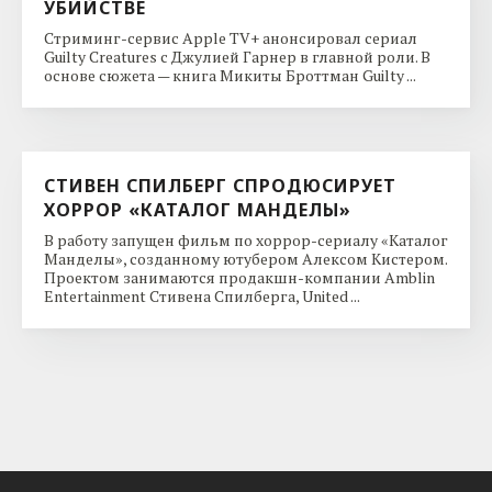
УБИЙСТВЕ
Стриминг-сервис Apple TV+ анонсировал сериал
Guilty Creatures с Джулией Гарнер в главной роли. В
основе сюжета — книга Микиты Броттман Guilty ...
СТИВЕН СПИЛБЕРГ СПРОДЮСИРУЕТ
ХОРРОР «КАТАЛОГ МАНДЕЛЫ»
В работу запущен фильм по хоррор-сериалу «Каталог
Манделы», созданному ютубером Алексом Кистером.
Проектом занимаются продакшн-компании Amblin
Entertainment Стивена Спилберга, United ...