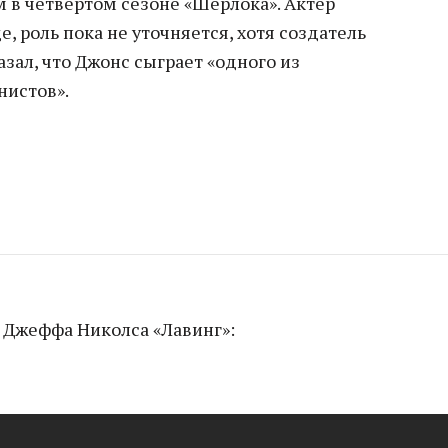
 в четвертом сезоне «Шерлока». Актер
, роль пока не уточняется, хотя создатель
зал, что Джонс сыграет «одного из
нистов».
 Джеффа Николса «Лавинг»: