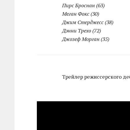
Пирс Броснан (63)
Меган Фокс (30)
Джим Стерджесс (38)
Дэнни Трехо (72)
Джозеф Морган (35)
Трейлер режиссерского де