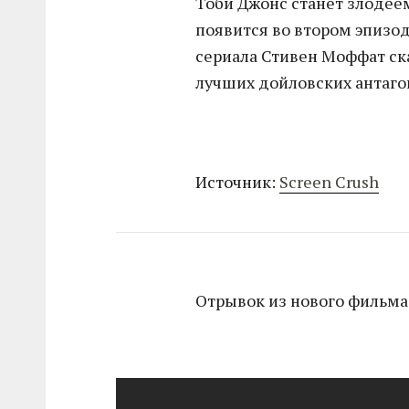
Тоби Джонс станет злодеем
появится во втором эпизоде
сериала Стивен Моффат ска
лучших дойловских антаго
Источник:
Screen Crush
Отрывок из нового фильма