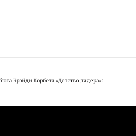
бюта Брэйди Корбета «Детство лидера»: