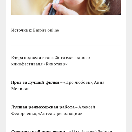
Источник:
Empire online
Вчера подвели итоги 26-го ежегодного
кинофестиваля «Кинотавр»:
Приз за лучший фильм
– «Про любовь», Анна
Меликян
Лучшая режиссерская работа
– Алексей
Федорченко, «Ангелы революции»
Специальный приз жюри
– «14+», Андрей Зайцев