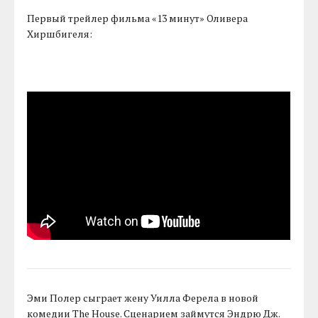
Первый трейлер фильма «13 минут» Оливера
Хиршбигеля:
Эми Полер сыграет жену Уилла Ферела в новой
комедии The House. Сценарием займутся Эндрю Дж.