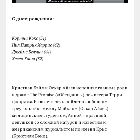
С днем рождения:
Кортни Кокс (51)
Нил Патрик Харрис (42)
Джеймс Белуши (61)
Хелен Хант (52)
Кристиан Бэйл и Оскар Айзек исполнят главные роли
в драме The Promise («Обещание») режиссера Терри
Джорджа. В сюжете речь пойдет о любовном
треугольнике между Майклом (Оскар Айзек) –
медицинским студентом, Анной – красивой
девушкой со сложной натурой и известным
американским журналистом по имени Крис
(Кристиан Бэйл).