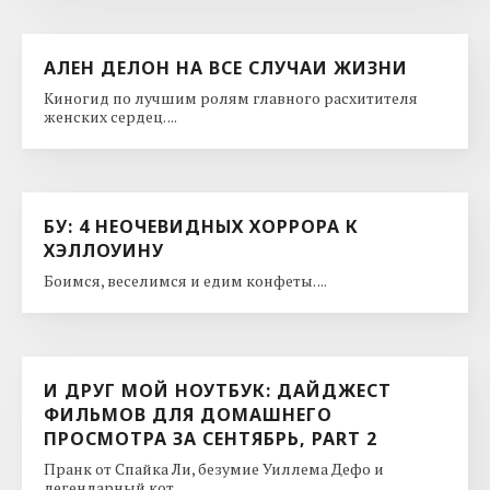
АЛЕН ДЕЛОН НА ВСЕ СЛУЧАИ ЖИЗНИ
Киногид по лучшим ролям главного расхитителя
женских сердец. ...
БУ: 4 НЕОЧЕВИДНЫХ ХОРРОРА К
ХЭЛЛОУИНУ
Боимся, веселимся и едим конфеты. ...
И ДРУГ МОЙ НОУТБУК: ДАЙДЖЕСТ
ФИЛЬМОВ ДЛЯ ДОМАШНЕГО
ПРОСМОТРА ЗА СЕНТЯБРЬ, PART 2
Пранк от Спайка Ли, безумие Уиллема Дефо и
легендарный кот. ...