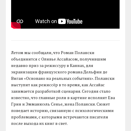
Летом мы сообщали, что Роман Полански
объединится с Оливье Ассайасом, получившим
недавно приз за режиссуру в Каннах, для
экранизации французского романа Дельфин де
Виган «Основано на реальных событиях». Полански
выступит как режиссёр в то время, как Ассайас
занимается разработкой сценария. Сегодня стало
известно, что главные роли в картине исполнят Ева
Грин и Эмманюэль Сенье, жена Полански. Сюжет
поведает историю, связанную с психологическими
проблемами, с которыми встречаются писатели
после выхода их книг в свет.