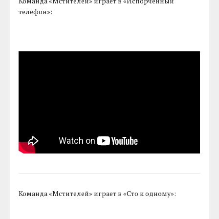
Команда «Мстителей» играет в «Испорченный
телефон»:
Команда «Мстителей» играет в «Сто к одному»: