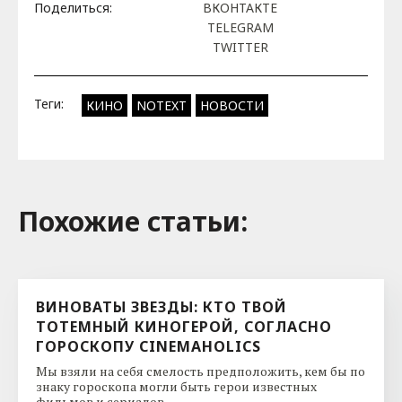
Поделиться:
ВКОНТАКТЕ
TELEGRAM
TWITTER
Теги:
КИНО
NOTEXT
НОВОСТИ
Похожие cтатьи:
ВИНОВАТЫ ЗВЕЗДЫ: КТО ТВОЙ
ТОТЕМНЫЙ КИНОГЕРОЙ, СОГЛАСНО
ГОРОСКОПУ CINEMAHOLICS
Мы взяли на себя смелость предположить, кем бы по
знаку гороскопа могли быть герои известных
фильмов и сериалов. ...