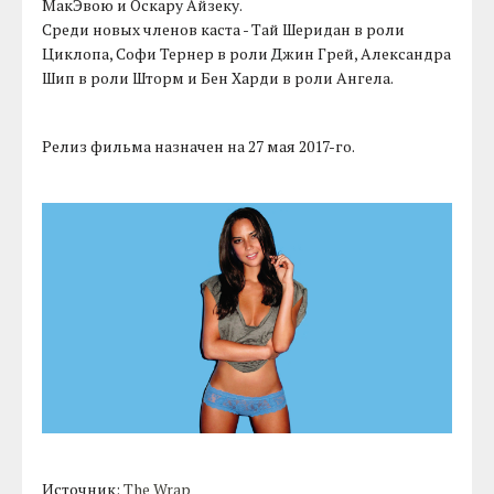
МакЭвою и Оскару Айзеку.
Среди новых членов каста - Тай Шеридан в роли
Циклопа, Софи Тернер в роли Джин Грей, Александра
Шип в роли Шторм и Бен Харди в роли Ангела.
Релиз фильма назначен на 27 мая 2017-го.
Источник:
The Wrap