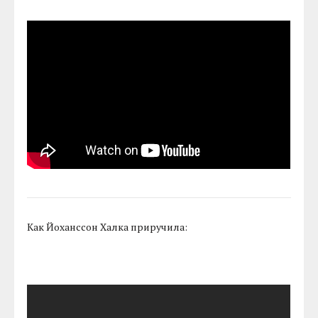
Как Йоханссон Халка приручила: