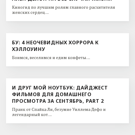
Киногид по лучшим ролям главного расхитителя
женских сердец. ...
БУ: 4 НЕОЧЕВИДНЫХ ХОРРОРА К
ХЭЛЛОУИНУ
Боимся, веселимся и едим конфеты. ...
И ДРУГ МОЙ НОУТБУК: ДАЙДЖЕСТ
ФИЛЬМОВ ДЛЯ ДОМАШНЕГО
ПРОСМОТРА ЗА СЕНТЯБРЬ, PART 2
Пранк от Спайка Ли, безумие Уиллема Дефо и
легендарный кот. ...