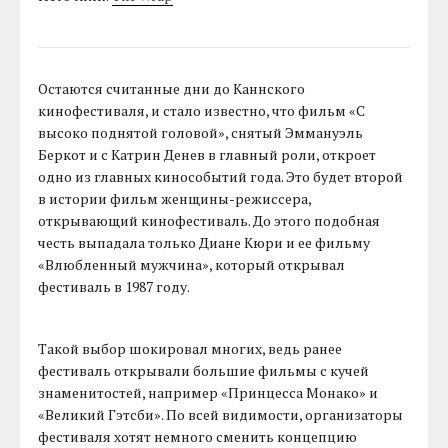
Остаются считанные дни до Каннского
кинофестиваля, и стало известно, что фильм «С
высоко поднятой головой», снятый Эммануэль
Беркот и с Катрин Денев в главный роли, откроет
одно из главных кинособытий года. Это будет второй
в истории фильм женщины-режиссера,
открывающий кинофестиваль. До этого подобная
честь выпадала только Диане Кюри и ее фильму
«Влюбленный мужчина», который открывал
фестиваль в 1987 году.
Такой выбор шокировал многих, ведь ранее
фестиваль открывали большие фильмы с кучей
знаменитостей, например «Принцесса Монако» и
«Великий Гэтсби». По всей видимости, организаторы
фестиваля хотят немного сменить концепцию