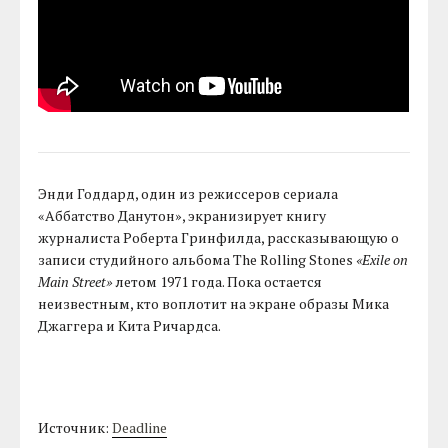
Энди Годдард, один из режиссеров сериала
«Аббатство Данутон», экранизирует книгу
журналиста Роберта Гринфилда, рассказывающую о
записи студийного альбома The Rolling Stones
«Exile on
Main Street»
летом 1971 года. Пока остается
неизвестным, кто воплотит на экране образы Мика
Джаггера и Кита Ричардса.
Источник:
Deadline