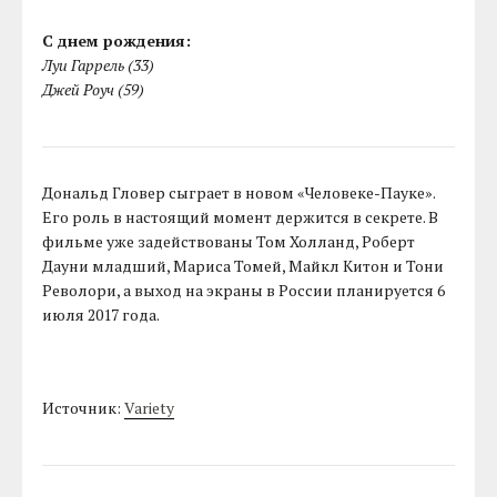
С днем рождения:
Луи Гаррель (33)
Джей Роуч (59)
Дональд Гловер сыграет в новом «Человеке-Пауке».
Его роль в настоящий момент держится в секрете. В
фильме уже задействованы Том Холланд, Роберт
Дауни младший, Мариса Томей, Майкл Китон и Тони
Револори, а выход на экраны в России планируется 6
июля 2017 года.
Источник:
Variety