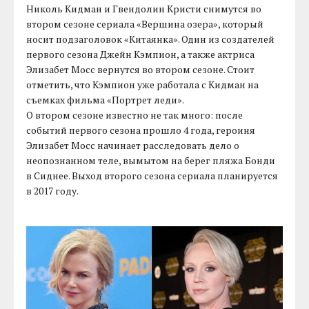
Николь Кидман и Гвендолин Кристи снимутся во
втором сезоне сериала «Вершина озера», который
носит подзаголовок «Китаянка». Один из создателей
первого сезона Джейн Кэмпион, а также актриса
Элизабет Мосс вернутся во втором сезоне. Стоит
отметить, что Кэмпион уже работала с Кидман на
съемках фильма «Портрет леди».
О втором сезоне известно не так много: после
событий первого сезона прошло 4 года, героиня
Элизабет Мосс начинает расследовать дело о
неопознанном теле, вымытом на берег пляжа Бонди
в Сиднее. Выход второго сезона сериала планируется
в 2017 году.