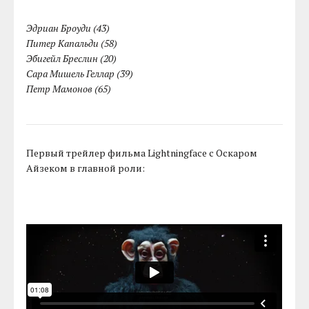
Эдриан Броуди (43)
Питер Капальди (58)
Эбигейл Бреслин (20)
Сара Мишель Геллар (39)
Петр Мамонов (65)
Первый трейлер фильма Lightningface с Оскаром
Айзеком в главной роли: