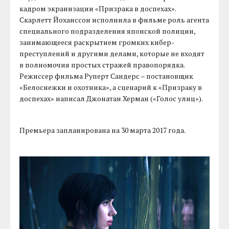
кадром экранизации «Призрака в доспехах».
Скарлетт Йоханссон исполнила в фильме роль агента
специального подразделения японской полиции,
занимающееся раскрытием громких кибер-
преступлений и другими делами, которые не входят
в полномочия простых стражей правопорядка.
Режиссер фильма Руперт Сандерс – постановщик
«Белоснежки и охотника», а сценарий к «Призраку в
доспехах» написал Джонатан Херман («Голос улиц»).
Премьера запланирована на 30 марта 2017 года.