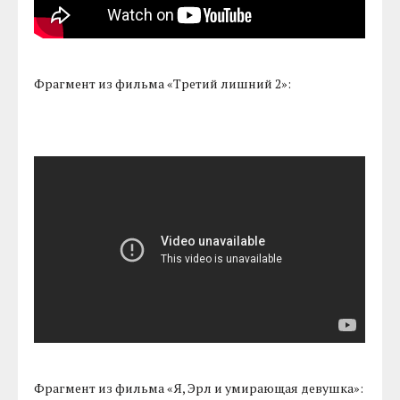
Фрагмент из фильма «Третий лишний 2»:
Фрагмент из фильма «Я, Эрл и умирающая девушка»: