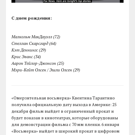
С днем рождения:
Малкольм МакДауэлл (72)
Стеллан Скарсгард (64)
Кэт Деннингс (29)
Крис Эванс (34)
Аарон Тейлор-Джонсон (25)
Мэри-Кейт Олсен / Эшли Олсен (29)
«Омерзительная восьмерка» Квентина Тарантино
получила официальную дату выхода в Америке: 25
декабря фильм выйдет в ограниченный прокат и
будет показан в кинотеатрах, которые оборудованы
для демонстрации фильма с 70 мм пленки. 6 января
«Восьмерка» выйдет в широкий прокат в цифровом