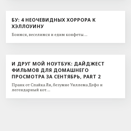
БУ: 4 НЕОЧЕВИДНЫХ ХОРРОРА К
ХЭЛЛОУИНУ
Боимся, веселимся и едим конфеты. ...
И ДРУГ МОЙ НОУТБУК: ДАЙДЖЕСТ
ФИЛЬМОВ ДЛЯ ДОМАШНЕГО
ПРОСМОТРА ЗА СЕНТЯБРЬ, PART 2
Пранк от Спайка Ли, безумие Уиллема Дефо и
легендарный кот. ...