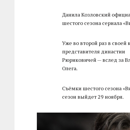
Данила Козловский официа
шестого сезона сериала «В
Уже во второй раз в своей
представителя династии
Рюриковичей — вслед за В
Олега.
Съёмки шестого сезона «Ви
сезон выйдет 29 ноября.