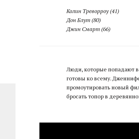
Колин Треворроу (41)
Дон Блут (80)
Джин Смарт (66)
Люди, которые попадают в
готовы ко всему. Дженнифе
промоутировать новый ф
бросать топор в деревянно