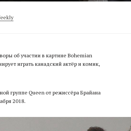
eekly
воры об участии в картине Bohemian
нирует играть канадский актёр и комик,
ной группе Queen от режиссёра Брайана
абря 2018.