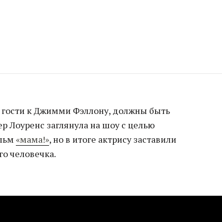
 гости к Джимми Фэллону, должны быть
р Лоуренс заглянула на шоу с целью
ильм
«мама!»
, но в итоге актрису заставили
го человечка.