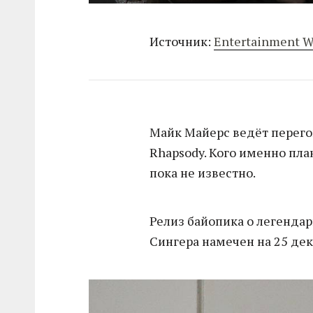
Источник:
Entertainment W
Майк Майерс ведёт перего
Rhapsody. Кого именно пла
пока не известно.
Релиз байопика о легендар
Сингера намечен на 25 дек