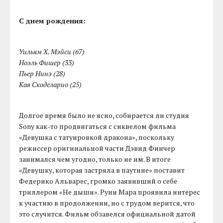
С днем рождения:
Уильям Х. Мэйси (67)
Ноэль Фишер (33)
Пьер Нинэ (28)
Кая Скоделарио (25)
Долгое время было не ясно, собирается ли студия
Sony как-то продвигаться с сиквелом фильма
«Девушка с татуировкой дракона», поскольку
режиссер оригинальной части Дэвид Финчер
занимался чем угодно, только не им. В итоге
«Девушку, которая застряла в паутине» поставит
Федерико Альварес, громко заявивший о себе
триллером «Не дыши». Руни Мара проявила интерес
к участию в продолжении, но с трудом верится, что
это случится. Фильм обзавелся официальной датой