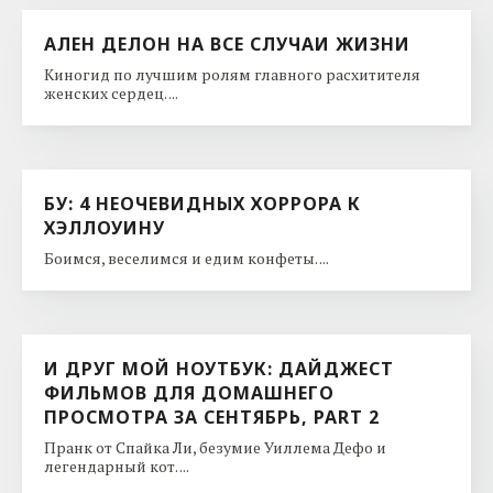
АЛЕН ДЕЛОН НА ВСЕ СЛУЧАИ ЖИЗНИ
Киногид по лучшим ролям главного расхитителя
женских сердец. ...
БУ: 4 НЕОЧЕВИДНЫХ ХОРРОРА К
ХЭЛЛОУИНУ
Боимся, веселимся и едим конфеты. ...
И ДРУГ МОЙ НОУТБУК: ДАЙДЖЕСТ
ФИЛЬМОВ ДЛЯ ДОМАШНЕГО
ПРОСМОТРА ЗА СЕНТЯБРЬ, PART 2
Пранк от Спайка Ли, безумие Уиллема Дефо и
легендарный кот. ...