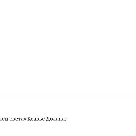
нец света» Ксавье Долана: