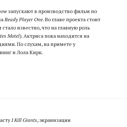
how
запускают в производство фильм по
на
Ready Player One
. Во главе проекта стоит
 стало известно, что на главную роль
tes Motel
). Актриса пока находится на
диями. По слухам, на примете у
нинг и Лола Кирк.
касту
I Kill Giants
, экранизации