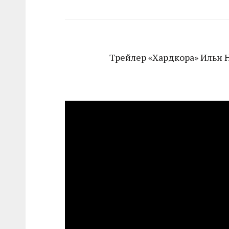
Трейлер «Хардкора» Ильи 