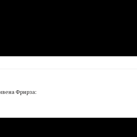
ивена Фрирза: