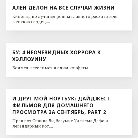
АЛЕН ДЕЛОН НА ВСЕ СЛУЧАИ ЖИЗНИ
Киногид по лучшим ролям главного расхитителя
женских сердец. ...
БУ: 4 НЕОЧЕВИДНЫХ ХОРРОРА К
ХЭЛЛОУИНУ
Боимся, веселимся и едим конфеты. ...
И ДРУГ МОЙ НОУТБУК: ДАЙДЖЕСТ
ФИЛЬМОВ ДЛЯ ДОМАШНЕГО
ПРОСМОТРА ЗА СЕНТЯБРЬ, PART 2
Пранк от Спайка Ли, безумие Уиллема Дефо и
легендарный кот. ...