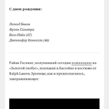
С днем рождения:
Леонид Быков
Фрэнк Синатра
Билл Найи (67)
Дженнифер Коннелли (46)
Райан Гослинг, получивший сегодня
номинацию
на
«Золотой глобус», поплавал в бассейне в костюме от
Ralph Lauren. Зрелище, как и предполагалось,
завораживающее: