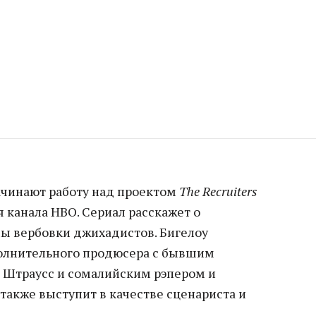
начинают работу над проектом
The Recruiters
 канала HBO. Сериал расскажет о
ы вербовки джихадистов. Бигелоу
полнительного продюсера с бывшим
 Штраусс и сомалийским рэпером и
также выступит в качестве сценариста и