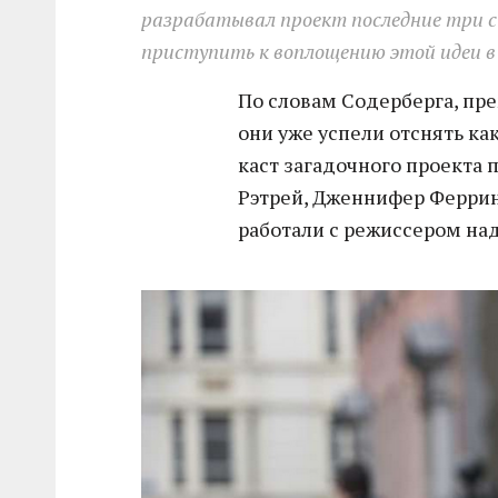
разрабатывал проект последние три с 
приступить к воплощению этой идеи в
По словам Содерберга, пре
они уже успели отснять как
каст загадочного проекта 
Рэтрей, Дженнифер Феррин
работали с режиссером на