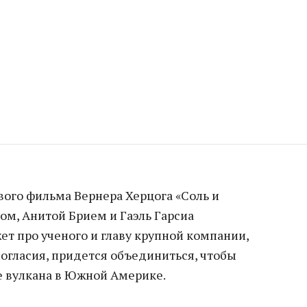
ого фильма Вернера Херцога «Соль и
м, Анитой Брием и Гаэль Гарсиа
ет про ученого и главу крупной компании,
огласия, придется объединиться, чтобы
 вулкана в Южной Америке.