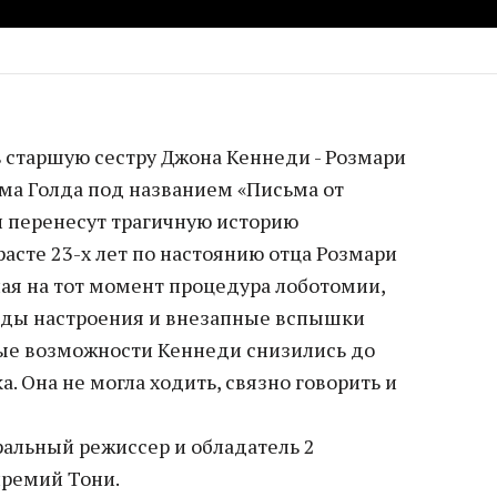
 старшую сестру Джона Кеннеди - Розмари
ма Голда под названием «Письма от
н перенесут трагичную историю
асте 23-х лет по настоянию отца Розмари
ая на тот момент процедура лоботомии,
ады настроения и внезапные вспышки
ные возможности Кеннеди снизились до
. Она не могла ходить, связно говорить и
ральный режиссер и обладатель 2
премий Тони.