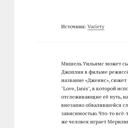
Источник:
Variety
Мишель Уильямс может сы
Джоплин в фильме режисс
название «Дженис», сюжет
"Love, Janis", в которой и
отслеживающие её путь, на
внезапно обвалившейся сл
зависимостью. Что-то всё-т
же человек играет Мерили