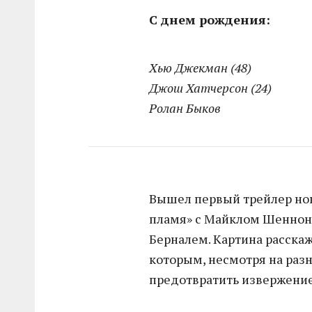
С днем рождения:
Хью Джекман (48)
Джош Хатчерсон (24)
Ролан Быков
Вышел первый трейлер нов
пламя» с Майклом Шенноно
Берналем. Картина расскаж
которым, несмотря на разн
предотвратить извержение