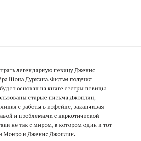
грать легендарную певицу Дженис
ёра Шона Дуркина. Фильм получил
 будет основан на книге сестры певицы
спользованы старые письма Джоплин,
чиная с работы в кофейне, заканчивая
авой и проблемами с наркотической
аки не так с миром, в котором один и тот
н Монро и Дженис Джоплин.