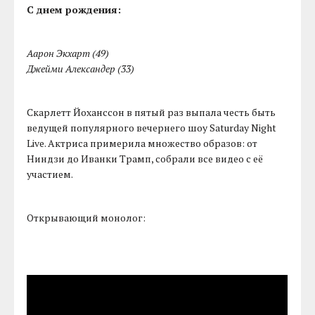
С днем рождения:
Аарон Экхарт (49)
Джейми Александер (33)
Скарлетт Йоханссон в пятый раз выпала честь быть
ведущей популярного вечернего шоу Saturday Night
Live. Актриса примерила множество образов: от
Ниндзи до Иванки Трамп, собрали все видео с её
участием.
Открывающий монолог: