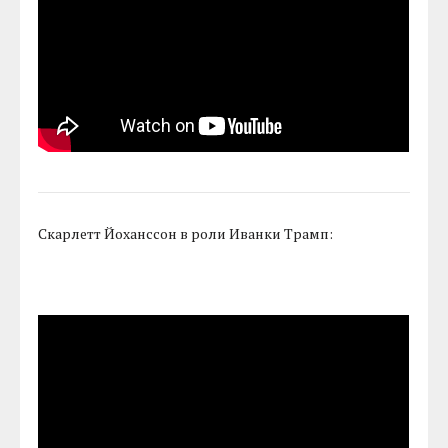
Скарлетт Йоханссон в роли Иванки Трамп: