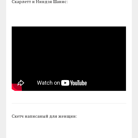
Скарлетт и Ниндзя Шанис:
Скетч написаный для женщин: