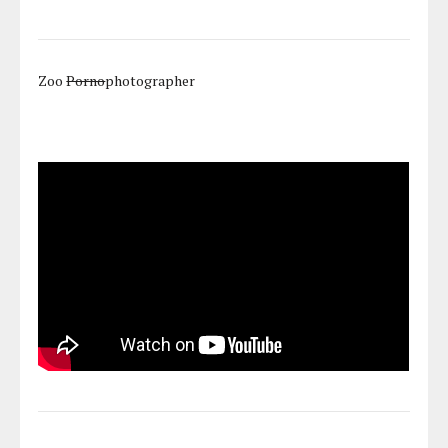
Zoo
Porno
photographer