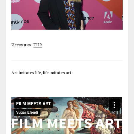
Источник:
THR
Art imitates life, life imitates art: