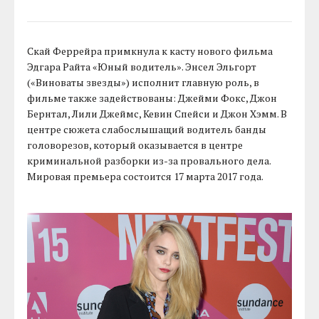
Скай Феррейра примкнула к касту нового фильма
Эдгара Райта «Юный водитель». Энсел Эльгорт
(«Виноваты звезды») исполнит главную роль, в
фильме также задействованы: Джейми Фокс, Джон
Бернтал, Лили Джеймс, Кевин Спейси и Джон Хэмм. В
центре сюжета слабослышащий водитель банды
головорезов, который оказывается в центре
криминальной разборки из-за провального дела.
Мировая премьера состоится 17 марта 2017 года.