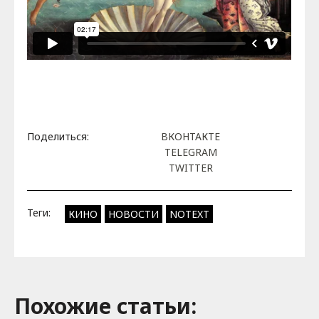
Поделиться:
ВКОНТАКТЕ
TELEGRAM
TWITTER
Теги:
КИНО
НОВОСТИ
NOTEXT
Похожие cтатьи: