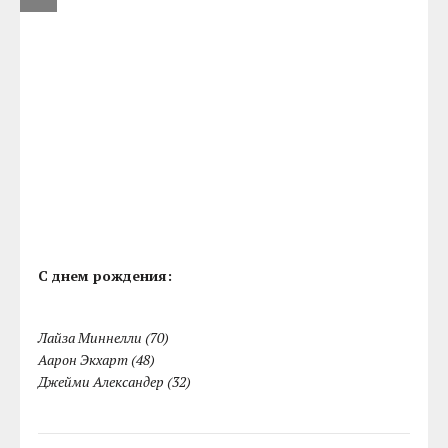
С днем рождения:
Лайза Миннелли (70)
Аарон Экхарт (48)
Джейми Александер (32)