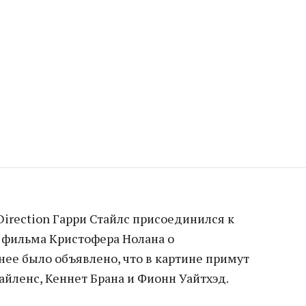
irection Гарри Стайлс присоединился к
о фильма Кристофера Нолана о
нее было объявлено, что в картине примут
айленс, Кеннет Брана и Фионн Уайтхэд.