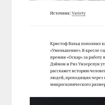
Источник:
Variety
Кристоф Вальц пополнил к
«Уменьшение». В кресле с
премии «Оскар» за работу 
Дэймон и Риз Уизерспун у
расскажет историю челове
людей, проходящих через
микроскопического размер