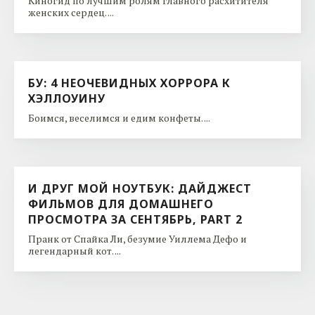
Киногид по лучшим ролям главного расхитителя
женских сердец. ...
БУ: 4 НЕОЧЕВИДНЫХ ХОРРОРА К
ХЭЛЛОУИНУ
Боимся, веселимся и едим конфеты. ...
И ДРУГ МОЙ НОУТБУК: ДАЙДЖЕСТ
ФИЛЬМОВ ДЛЯ ДОМАШНЕГО
ПРОСМОТРА ЗА СЕНТЯБРЬ, PART 2
Пранк от Спайка Ли, безумие Уиллема Дефо и
легендарный кот. ...