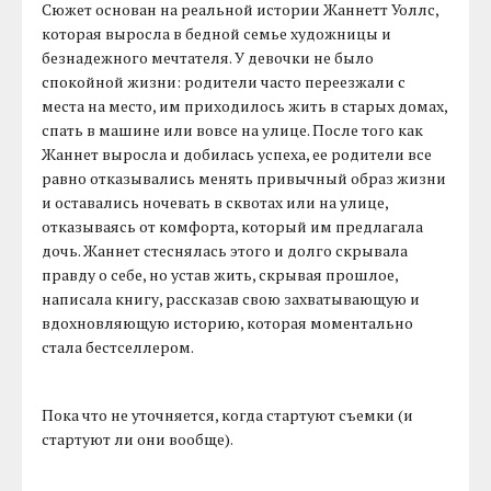
Сюжет основан на реальной истории Жаннетт Уоллс,
которая выросла в бедной семье художницы и
безнадежного мечтателя. У девочки не было
спокойной жизни: родители часто переезжали с
места на место, им приходилось жить в старых домах,
спать в машине или вовсе на улице. После того как
Жаннет выросла и добилась успеха, ее родители все
равно отказывались менять привычный образ жизни
и оставались ночевать в сквотах или на улице,
отказываясь от комфорта, который им предлагала
дочь. Жаннет стеснялась этого и долго скрывала
правду о себе, но устав жить, скрывая прошлое,
написала книгу, рассказав свою захватывающую и
вдохновляющую историю, которая моментально
стала бестселлером.
Пока что не уточняется, когда стартуют съемки (и
стартуют ли они вообще).