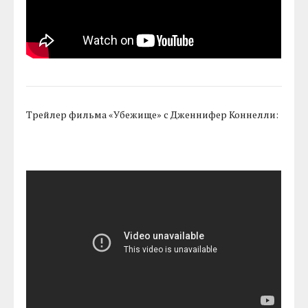
Трейлер фильма «Убежище» с Дженнифер Коннелли: