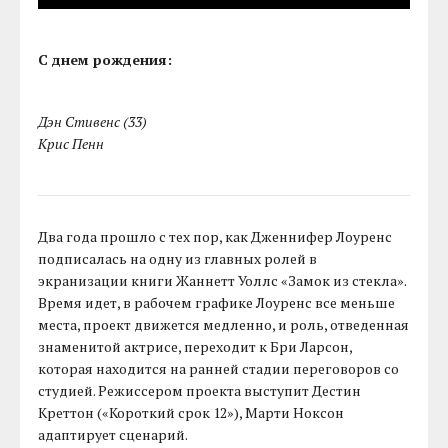
С днем рождения:
Дэн Стивенс (33)
Крис Пенн
Два года прошло с тех пор, как Дженнифер Лоуренс
подписалась на одну из главных ролей в
экранизации книги Жаннетт Уоллс «Замок из стекла».
Время идет, в рабочем графике Лоуренс все меньше
места, проект движется медленно, и роль, отведенная
знаменитой актрисе, переходит к Бри Ларсон,
которая находится на ранней стадии переговоров со
студией. Режиссером проекта выступит Дестин
Креттон («Короткий срок 12»), Марти Ноксон
адаптирует сценарий.