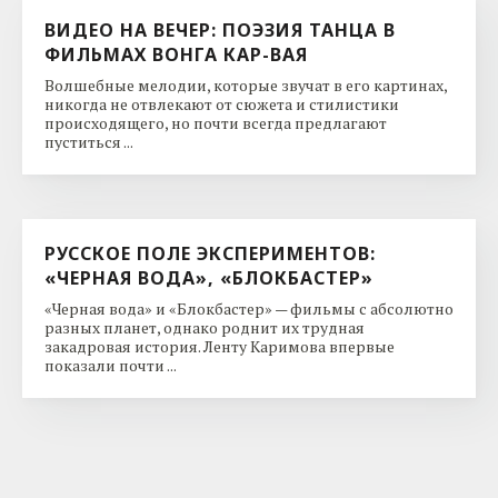
ВИДЕО НА ВЕЧЕР: ПОЭЗИЯ ТАНЦА В
ФИЛЬМАХ ВОНГА КАР-ВАЯ
Волшебные мелодии, которые звучат в его картинах,
никогда не отвлекают от сюжета и стилистики
происходящего, но почти всегда предлагают
пуститься ...
РУССКОЕ ПОЛЕ ЭКСПЕРИМЕНТОВ:
«ЧЕРНАЯ ВОДА», «БЛОКБАСТЕР»
«Черная вода» и «Блокбастер» — фильмы с абсолютно
разных планет, однако роднит их трудная
закадровая история. Ленту Каримова впервые
показали почти ...