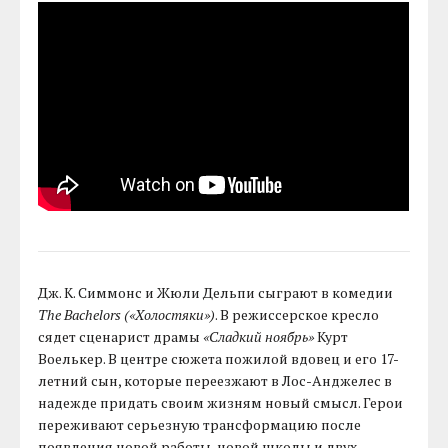
Дж. К. Симмонс и Жюли Дельпи сыграют в комедии
The Bachelors («Холостяки»)
. В режиссерское кресло
сядет сценарист драмы
«Сладкий ноябрь»
Курт
Воелькер. В центре сюжета пожилой вдовец и его 17-
летний сын, которые переезжают в Лос-Анджелес в
надежде придать своим жизням новый смысл. Герои
переживают серьезную трансформацию после
появления новой работы, новой школы и двух