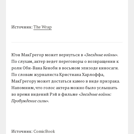
Источник:
The Wrap
Юэн МакГрегор может вернуться в
«Звездные войны»
.
По слухам, актер ведет переговоры о возвращении к
роли Оби-Вана Кеноби в восьмом эпизоде киносаги.
По словам журналиста Кристиана Харлоффа,
МакГрегору может достаться камео в виде призрака.
Напомним, что голос актера можно было услышать
во время видений Рэй в фильме
«Звездные войны:
Пробуждение силы»
.
Источник:
ComicBook