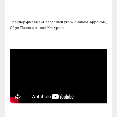
Трейлер фильма «Свадебный угар» с Заком Эфроном,
Обри Плаза и Анной Кендрик: