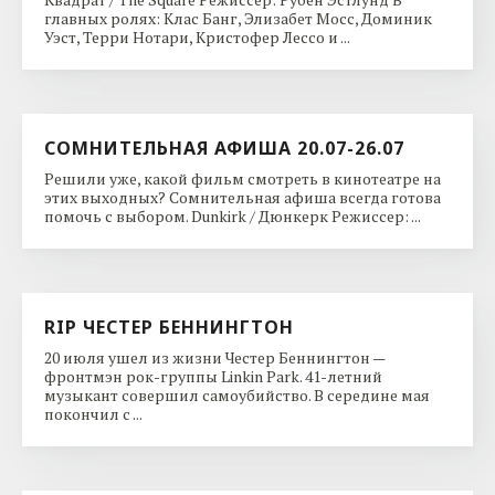
главных ролях: Клас Банг, Элизабет Мосс, Доминик
Уэст, Терри Нотари, Кристофер Лессо и ...
СОМНИТЕЛЬНАЯ АФИША 20.07-26.07
Решили уже, какой фильм смотреть в кинотеатре на
этих выходных? Сомнительная афиша всегда готова
помочь с выбором. Dunkirk / Дюнкерк Режиссер: ...
RIP ЧЕСТЕР БЕННИНГТОН
20 июля ушел из жизни Честер Беннингтон —
фронтмэн рок-группы Linkin Park. 41-летний
музыкант совершил самоубийство. В середине мая
покончил с ...