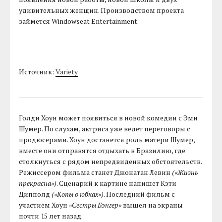
удивительных женщин. Производством проекта
займется Windowseat Entertainment.
Источник:
Variety
Голди Хоун может появиться в новой комедии с Эми
Шумер. По слухам, актриса уже ведет переговоры с
продюсерами. Хоун достанется роль матери Шумер,
вместе они отправятся отдыхать в Бразилию, где
столкнуться с рядом непредвиденных обстоятельств.
Режиссером фильма станет Джонатан Левин
(«Жизнь
прекрасна»)
. Сценарий к картине напишет Кэти
Дипполд
(«Копы в юбках»)
. Последний фильм с
участием Хоун
«Сестры Бэнгер»
вышел на экраны
почти 15 лет назад.