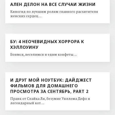
АЛЕН ДЕЛОН НА ВСЕ СЛУЧАИ ЖИЗНИ
Киногид по лучшим ролям главного расхитителя
женских сердец. ...
БУ: 4 НЕОЧЕВИДНЫХ ХОРРОРА К
ХЭЛЛОУИНУ
Боимся, веселимся и едим конфеты. ...
И ДРУГ МОЙ НОУТБУК: ДАЙДЖЕСТ
ФИЛЬМОВ ДЛЯ ДОМАШНЕГО
ПРОСМОТРА ЗА СЕНТЯБРЬ, PART 2
Пранк от Спайка Ли, безумие Уиллема Дефо и
легендарный кот. ...