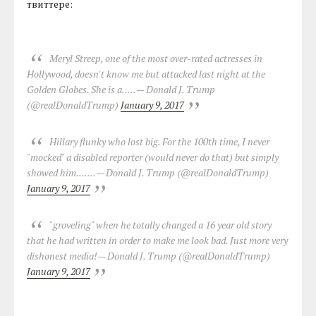
твиттере:
Meryl Streep, one of the most over-rated actresses in
Hollywood, doesn't know me but attacked last night at the
Golden Globes. She is a.....
— Donald J. Trump
(@realDonaldTrump)
January 9, 2017
Hillary flunky who lost big. For the 100th time, I never
"mocked" a disabled reporter (would never do that) but simply
showed him.......
— Donald J. Trump (@realDonaldTrump)
January 9, 2017
"groveling" when he totally changed a 16 year old story
that he had written in order to make me look bad. Just more very
dishonest media!
— Donald J. Trump (@realDonaldTrump)
January 9, 2017