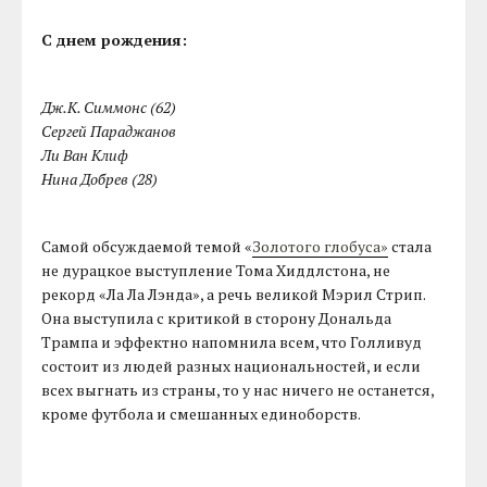
С днем рождения:
Дж.К. Симмонс (62)
Сергей Параджанов
Ли Ван Клиф
Нина Добрев (28)
Самой обсуждаемой темой «
Золотого глобуса»
стала
не дурацкое выступление Тома Хиддлстона, не
рекорд «Ла Ла Лэнда», а речь великой Мэрил Стрип.
Она выступила с критикой в сторону Дональда
Трампа и эффектно напомнила всем, что Голливуд
состоит из людей разных национальностей, и если
всех выгнать из страны, то у нас ничего не останется,
кроме футбола и смешанных единоборств.