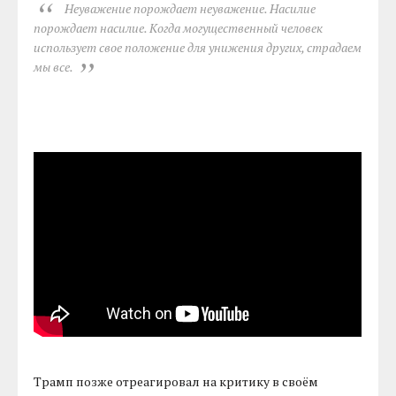
Неуважение порождает неуважение. Насилие
порождает насилие. Когда могущественный человек
использует свое положение для унижения других, страдаем
мы все.
Трамп позже отреагировал на критику в своём