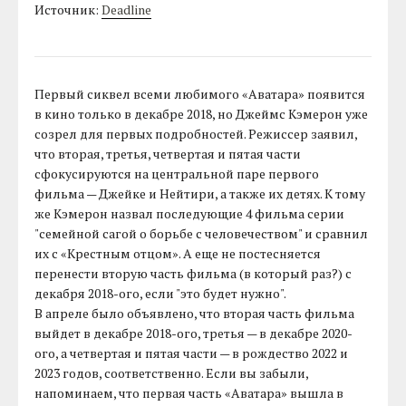
Источник:
Deadline
Первый сиквел всеми любимого «Аватара» появится
в кино только в декабре 2018, но Джеймс Кэмерон уже
созрел для первых подробностей. Режиссер заявил,
что вторая, третья, четвертая и пятая части
сфокусируются на центральной паре первого
фильма — Джейке и Нейтири, а также их детях. К тому
же Кэмерон назвал последующие 4 фильма серии
"семейной сагой о борьбе с человечеством" и сравнил
их с «Крестным отцом». А еще не постесняется
перенести вторую часть фильма (в который раз?) с
декабря 2018-ого, если "это будет нужно".
В апреле было объявлено, что вторая часть фильма
выйдет в декабре 2018-ого, третья — в декабре 2020-
ого, а четвертая и пятая части — в рождество 2022 и
2023 годов, соответственно. Если вы забыли,
напоминаем, что первая часть «Аватара» вышла в