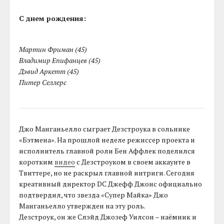
С днем рождения:
Мартин Фриман (45)
Владимир Епифанцев (45)
Дэвид Аркетт (45)
Питер Селлерс
Джо Манганьелло сыграет Дезстроука в сольнике
«Бэтмена». На прошлой неделе режиссер проекта и
исполнитель главной роли Бен Аффлек поделился
коротким
видео
с Дезстроуком в своем аккаунте в
Твиттере, но не раскрыл главной интриги. Сегодня
креативный директор DC Джефф Джонс официально
подтвердил, что звезда «Супер Майка» Джо
Манганьелло утвержден на эту роль.
Дезстроук, он же Слэйд Джозеф Уилсон – наёмник и