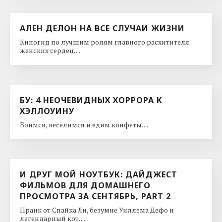
АЛЕН ДЕЛОН НА ВСЕ СЛУЧАИ ЖИЗНИ
Киногид по лучшим ролям главного расхитителя
женских сердец. ...
БУ: 4 НЕОЧЕВИДНЫХ ХОРРОРА К
ХЭЛЛОУИНУ
Боимся, веселимся и едим конфеты. ...
И ДРУГ МОЙ НОУТБУК: ДАЙДЖЕСТ
ФИЛЬМОВ ДЛЯ ДОМАШНЕГО
ПРОСМОТРА ЗА СЕНТЯБРЬ, PART 2
Пранк от Спайка Ли, безумие Уиллема Дефо и
легендарный кот. ...