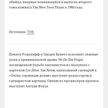
убийца, впервые появившийся в выпуске второго
тома комикса The New Teen Titans в 1980 году.
Источник:
THR
Дэниэл Рэдклифф и Закари Куинто исполнят главные
роли в криминальной драме
We Do Not Forget
,
посвященной борьбе хактивистов из
Anonymous
с
картелем
Los Zetas
. Зак Хелм, написавший сценарий к
«Очень странным делам» выступит режиссером и
сценаристом картины. Одним из продюсеров проекта
выступит Антуан Фукуа.