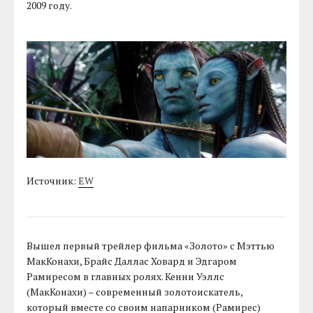
2009 году.
Источник:
EW
Вышел первый трейлер фильма «Золото» с Мэттью
МакКонахи, Брайс Даллас Ховард и Эдгаром
Рамиресом в главных ролях. Кенни Уэллс
(МакКонахи) – современный золотоискатель,
который вместе со своим напарником (Рамирес)