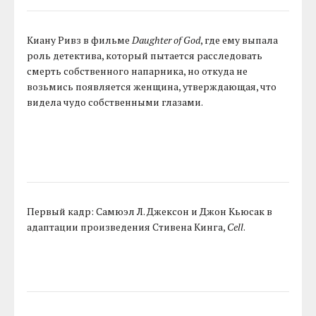
Киану Ривз в фильме
Daughter of God
, где ему выпала
роль детектива, который пытается расследовать
смерть собственного напарника, но откуда не
возьмись появляется женщина, утверждающая, что
видела чудо собственными глазами.
Первый кадр: Самюэл Л. Джексон и Джон Кьюсак в
адаптации произведения Стивена Кинга,
Cell
.