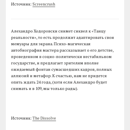
Источник:
Screencrush
Алехандро Ходоровски снимет сиквел к «Танцу
реальности», то есть продолжит адаптировать свои
мемуары для экрана. Психо-магическая
автобиография мастера рассказывает о его детстве,
проведенном в социо-политически нестабильном
государстве, и предлагает зрителям вполне
ожидаемый фонтан сумасшедших кадров, полных
аллюзий и метафор. К счастью, нам не придется
опять ждать 24 года, (хотя если Алехандро будет
снимать и в 109, мы только рады).
Источник:
The Dissolve