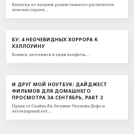
Киногид по лучшим ролям главного расхитителя
женских сердец. ...
БУ: 4 НЕОЧЕВИДНЫХ ХОРРОРА К
ХЭЛЛОУИНУ
Боимся, веселимся и едим конфеты. ...
И ДРУГ МОЙ НОУТБУК: ДАЙДЖЕСТ
ФИЛЬМОВ ДЛЯ ДОМАШНЕГО
ПРОСМОТРА ЗА СЕНТЯБРЬ, PART 2
Пранк от Спайка Ли, безумие Уиллема Дефо и
легендарный кот. ...