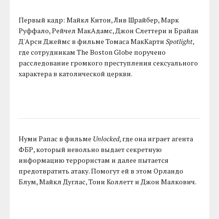
Первый кадр: Майкл Китон, Лив Шрайбер, Марк
Руффало, Рейчел МакАдамс, Джон Слеттери и Брайан
Д'Арси Джеймс в фильме Томаса МакКарти
Spotlight
,
где сотрудникам The Boston Globe поручено
расследование громкого преступления сексуального
характера в католической церкви.
Нуми Рапас в фильме
Unlocked
, где она играет агента
ФБР, который невольно выдает секретную
информацию террористам и далее пытается
предотвратить атаку. Помогут ей в этом Орландо
Блум, Майкл Дуглас, Тони Коллетт и Джон Малкович.