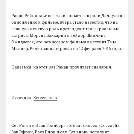
Райан Рейндольс все-таки снимется в роли Дэдпула в
одноименном фильме. Вчера стало известно, что на
главную женскую роль претендуют телесериальные
актрисы Морена Баккарин и Тейлор Шиллинг.
Ожидается, что режиссером фильма выступит Тим
Миллер. Релиз запланирован на 12 февраля 2016 года.
Надеемся, на этот раз Райан прочитает сценарий.
Источник:
Screencrush
Сет Роген и Эван Голдберг готовят сиквел «Соседей».
Зак Эфрон, Роуз Бирн и сам Сет вновь исполнят