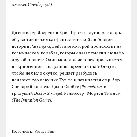
Джеймс Спейдер (55)
Дженнифер Лоуренс и Крис Прэтт ведут переговоры
об участии в съемках фантастической любовной
истории
Passengers
, действие которой происходит на
космическом корабле, который везет тысячи людей к
другой планете. Один молодой человек просыпается
из криогенного сна раньше времени (на 90 лет) и,
чтобы не было скучно, решает разбудить
неизвестную девушку. Тут-то и начинается сыр-бор.
Сценарий написал Джон Спэйтс (
Prometheus
и
грядущий
Doctor Strange
). Режиссер - Мортен Тилдум
(
The Imitation Game
).
Источник:
Vanity Fair