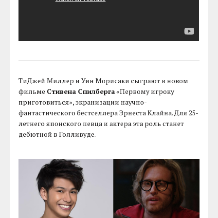
ТиДжей Миллер и Уин Морисаки сыграют в новом
фильме
Стивена Спилберга
«Первому игроку
приготовиться», экранизации научно-
фантастического бестселлера Эрнеста Клайна. Для 25-
летнего японского певца и актера эта роль станет
дебютной в Голливуде.