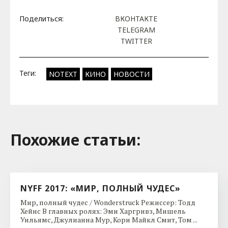
Поделиться:
ВКОНТАКТЕ
TELEGRAM
TWITTER
Теги:
NOTEXT
КИНО
НОВОСТИ
Похожие cтатьи:
NYFF 2017: «МИР, ПОЛНЫЙ ЧУДЕС»
Мир, полный чудес / Wonderstruck Режиссер: Тодд
Хейнс В главных ролях: Эми Харгривз, Мишель
Уильямс, Джулианна Мур, Кори Майкл Смит, Том ...