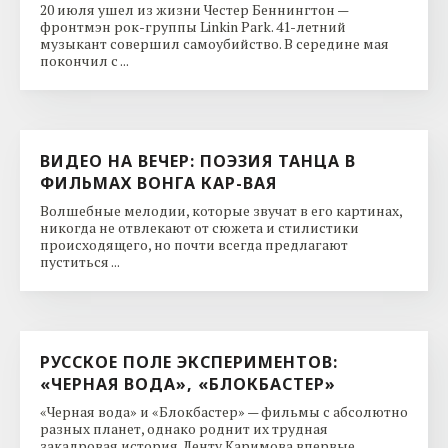
20 июля ушел из жизни Честер Беннингтон —
фронтмэн рок-группы Linkin Park. 41-летний
музыкант совершил самоубийство. В середине мая
покончил с ...
ВИДЕО НА ВЕЧЕР: ПОЭЗИЯ ТАНЦА В
ФИЛЬМАХ ВОНГА КАР-ВАЯ
Волшебные мелодии, которые звучат в его картинах,
никогда не отвлекают от сюжета и стилистики
происходящего, но почти всегда предлагают
пуститься ...
РУССКОЕ ПОЛЕ ЭКСПЕРИМЕНТОВ:
«ЧЕРНАЯ ВОДА», «БЛОКБАСТЕР»
«Черная вода» и «Блокбастер» — фильмы с абсолютно
разных планет, однако роднит их трудная
закадровая история. Ленту Каримова впервые