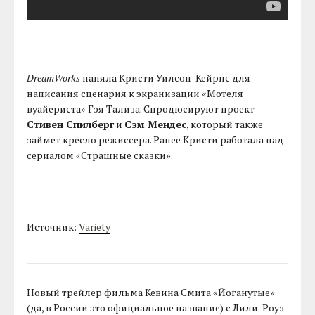
DreamWorks
наняла Кристи Уилсон-Кейрнс для
написания сценария к экранизации «Мотеля
вуайериста» Гэя Тализа. Спродюсируют проект
Стивен Спилберг
и
Сэм Мендес
, который также
займет кресло режиссера. Ранее Кристи работала над
сериалом «Страшные сказки».
Источник:
Variety
Новый трейлер фильма Кевина Смита «Йоганутые»
(да, в России это официальное название) с Лили-Роуз