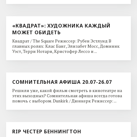
«КВАДРАТ»: ХУДОЖНИКА КАЖДЫЙ
МОЖЕТ ОБИДЕТЬ
Квадрат / The Square Режиссер: Рубен Эстлунд В
главных ролях: Клас Банг, Элизабет Мосс, Доминик
Уэст, Терри Нотари, Кристофер Лессо и ...
СОМНИТЕЛЬНАЯ АФИША 20.07-26.07
Решили уже, какой фильм смотреть в кинотеатре на
этих выходных? Сомнительная афиша всегда готова
помочь с выбором. Dunkirk / Дюнкерк Режиссер: ...
RIP ЧЕСТЕР БЕННИНГТОН