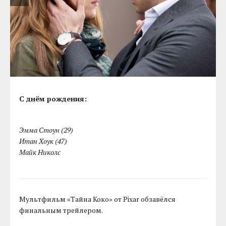
С днём рождения:
Эмма Стоун (29)
Итан Хоук (47)
Майк Николс
Мультфильм «Тайна Коко» от Pixar обзавёлся
финальным трейлером.