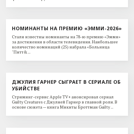
НОМИНАНТЫ НА ПРЕМИЮ «ЭММИ-2026»
Стали известны номинанты на 78-ю премию «Эмми»
за достижения в области телевидения. Наибольшее
количество номинаций (25) набрала «Больница
"Питт& ...
ДЖУЛИЯ ГАРНЕР СЫГРАЕТ В СЕРИАЛЕ ОБ
УБИЙСТВЕ
Стриминг-сервис Apple TV+ анонсировал сериал
Guilty Creatures с Джулией Гарнер в главной роли. В
основе сюжета — книга Микиты Броттман Guilty ...