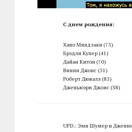
С днем рождения:
Хаяо Миядзаки (75)
Брэдли Купер (41)
Дайан Китон (70)
Винни Джонс (51)
Роберт Дювалл (85)
Дженьюэри Джонс (38)
UPD.: Эми Шумер и Дженни