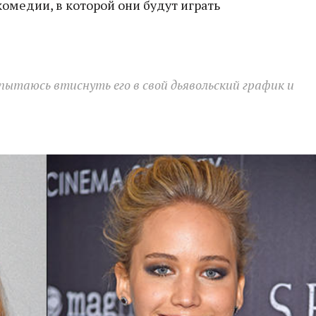
омедии, в которой они будут играть
пытаюсь втиснуть его в свой дьявольский график и