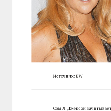
Источник:
EW
Сэм Л. Джексон зачитывае