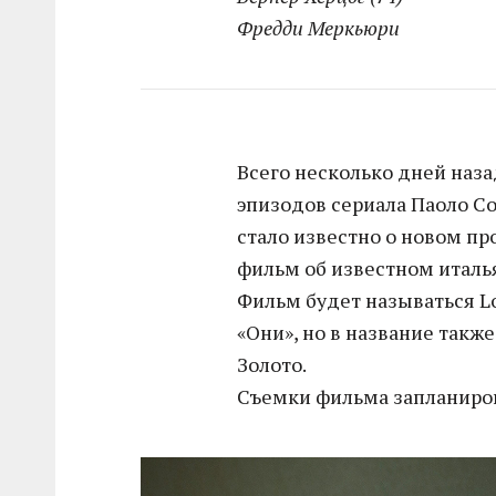
Фредди Меркьюри
Всего несколько дней наза
эпизодов сериала Паоло Со
стало известно о новом пр
фильм об известном италь
Фильм будет называться Lo
«Они», но в название также 
Золото.
Съемки фильма запланиров