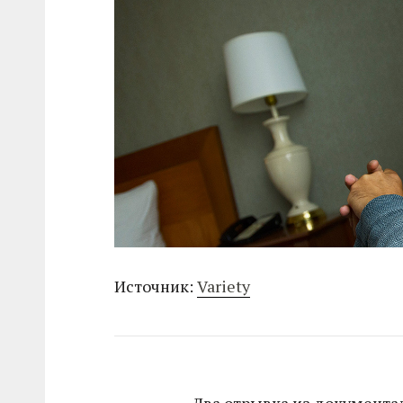
Источник:
Variety
Два отрывка из документа