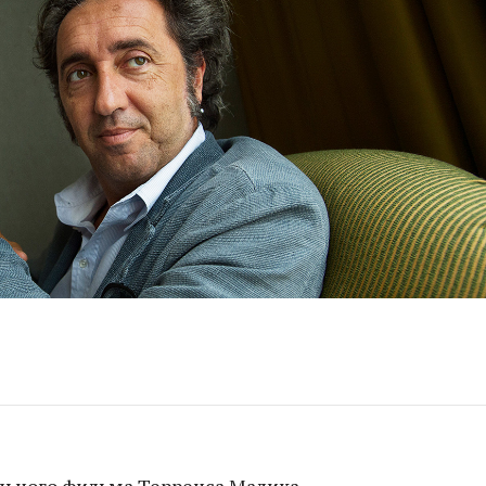
льного фильма Терренса Малика