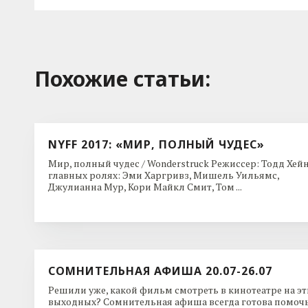
Похожие cтатьи:
NYFF 2017: «МИР, ПОЛНЫЙ ЧУДЕС»
Мир, полный чудес / Wonderstruck Режиссер: Тодд Хейн
главных ролях: Эми Харгривз, Мишель Уильямс,
Джулианна Мур, Кори Майкл Смит, Том ...
СОМНИТЕЛЬНАЯ АФИША 20.07-26.07
Решили уже, какой фильм смотреть в кинотеатре на эт
выходных? Сомнительная афиша всегда готова помочь