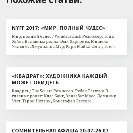
NYFF 2017: «МИР, ПОЛНЫЙ ЧУДЕС»
Мир, полный чудес / Wonderstruck Режиссер: Тодд
Хейнс В главных ролях: Эми Харгривз, Мишель
Уильямс, Джулианна Мур, Кори Майкл Смит, Том ...
«КВАДРАТ»: ХУДОЖНИКА КАЖДЫЙ
МОЖЕТ ОБИДЕТЬ
Квадрат / The Square Режиссер: Рубен Эстлунд В
главных ролях: Клас Банг, Элизабет Мосс, Доминик
Уэст, Терри Нотари, Кристофер Лессо и ...
СОМНИТЕЛЬНАЯ АФИША 20.07-26.07