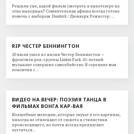
Решили уже, какой фильм смотреть в кинотеатре на
этих выходных? Сомнительная афиша всегда готова
помочь с выбором. Dunkirk / Дюнкерк Режиссер: ...
RIP ЧЕСТЕР БЕННИНГТОН
20 июля ушел из жизни Честер Беннингтон —
фронтмэн рок-группы Linkin Park. 41-летний
музыкант совершил самоубийство. В середине мая
покончил с ...
ВИДЕО НА ВЕЧЕР: ПОЭЗИЯ ТАНЦА В
ФИЛЬМАХ ВОНГА КАР-ВАЯ
Волшебные мелодии, которые звучат в его картинах,
никогда не отвлекают от сюжета и стилистики
происходящего, но почти всегда предлагают
пуститься ...