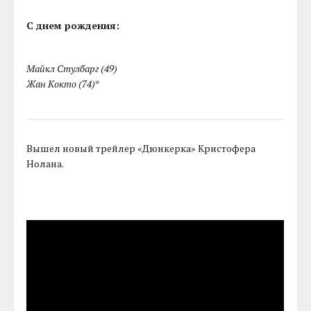
С днем рождения:
Майкл Стулбарг (49)
Жан Кокто (74)
*
Вышел новый трейлер «Дюнкерка» Кристофера
Нолана.