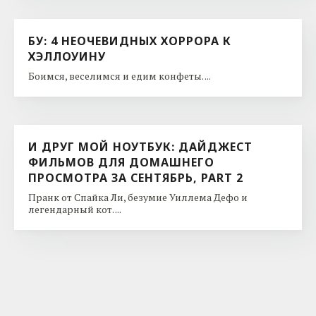
БУ: 4 НЕОЧЕВИДНЫХ ХОРРОРА К
ХЭЛЛОУИНУ
Боимся, веселимся и едим конфеты. ...
И ДРУГ МОЙ НОУТБУК: ДАЙДЖЕСТ
ФИЛЬМОВ ДЛЯ ДОМАШНЕГО
ПРОСМОТРА ЗА СЕНТЯБРЬ, PART 2
Пранк от Спайка Ли, безумие Уиллема Дефо и
легендарный кот. ...