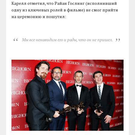
Карелл отметил, что Райан Гослинг (исполнивший
одну из ключевых ролей в фильме) не смог прийти
на церемонию и пошутил:
Мы все ненавидим его и рады, что он не пришел.