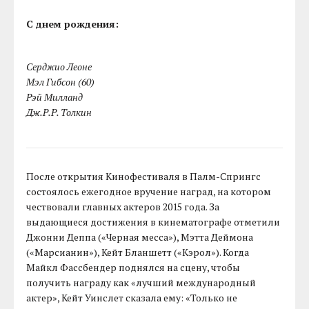
С днем рождения:
Серджио Леоне
Мэл Гибсон (60)
Рэй Милланд
Дж.Р.Р. Толкин
После открытия Кинофестиваля в Палм-Спрингс
состоялось ежегодное вручение наград, на котором
чествовали главных актеров 2015 года. За
выдающиеся достижения в кинематографе отметили
Джонни Деппа («Черная месса»), Мэтта Деймона
(«Марсианин»), Кейт Бланшетт («Кэрол»). Когда
Майкл Фассбендер поднялся на сцену, чтобы
получить награду как «лучший международный
актер», Кейт Уинслет сказала ему: «Только не