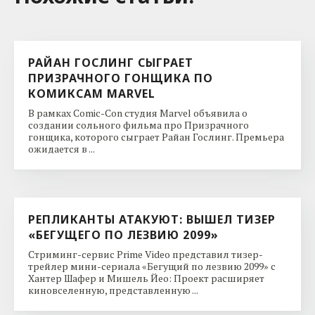
РАЙАН ГОСЛИНГ СЫГРАЕТ
ПРИЗРАЧНОГО ГОНЩИКА ПО
КОМИКСАМ MARVEL
В рамках Comic-Con студия Marvel объявила о
создании сольного фильма про Призрачного
гонщика, которого сыграет Райан Гослинг. Премьера
ожидается в ...
РЕПЛИКАНТЫ АТАКУЮТ: ВЫШЕЛ ТИЗЕР
«БЕГУЩЕГО ПО ЛЕЗВИЮ 2099»
Стриминг-сервис Prime Video представил тизер-
трейлер мини-сериала «Бегущий по лезвию 2099» с
Хантер Шафер и Мишель Йео: Проект расширяет
киновселенную, представленную ...