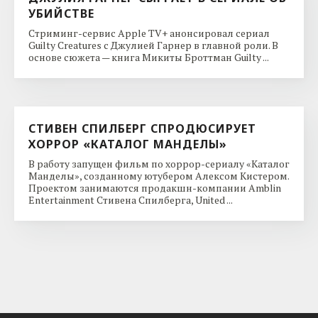
УБИЙСТВЕ
Стриминг-сервис Apple TV+ анонсировал сериал
Guilty Creatures с Джулией Гарнер в главной роли. В
основе сюжета — книга Микиты Броттман Guilty ...
СТИВЕН СПИЛБЕРГ СПРОДЮСИРУЕТ
ХОРРОР «КАТАЛОГ МАНДЕЛЫ»
В работу запущен фильм по хоррор-сериалу «Каталог
Манделы», созданному ютубером Алексом Кистером.
Проектом занимаются продакшн-компании Amblin
Entertainment Стивена Спилберга, United ...