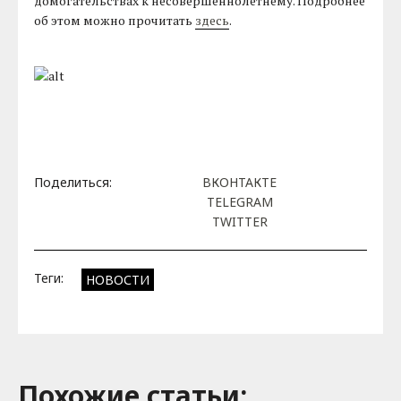
домогательствах к несовершеннолетнему. Подробнее
об этом можно прочитать
здесь
.
Поделиться:
ВКОНТАКТЕ
TELEGRAM
TWITTER
Теги:
НОВОСТИ
Похожие cтатьи: