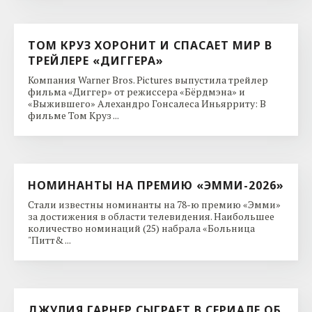
ТОМ КРУЗ ХОРОНИТ И СПАСАЕТ МИР В
ТРЕЙЛЕРЕ «ДИГГЕРА»
Компания Warner Bros. Pictures выпустила трейлер
фильма «Диггер» от режиссера «Бёрдмэна» и
«Выжившего» Алехандро Гонсалеса Иньярриту: В
фильме Том Круз ...
НОМИНАНТЫ НА ПРЕМИЮ «ЭММИ-2026»
Стали известны номинанты на 78-ю премию «Эмми»
за достижения в области телевидения. Наибольшее
количество номинаций (25) набрала «Больница
"Питт& ...
ДЖУЛИЯ ГАРНЕР СЫГРАЕТ В СЕРИАЛЕ ОБ