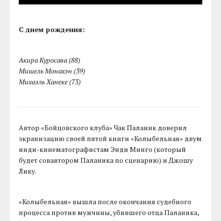
С днем рождения:
Акира Куросава (88)
Мишель Монахэн (39)
Михаэль Ханеке (73)
Автор «Бойцовского клуба» Чак Паланик доверил
экранизацию своей пятой книги «Колыбельная» двум
инди-кинематографистам Энди Минго (который
будет совавтором Паланика по сценарию) и Джошу
Лику.
«Колыбельная» вышла после окончания судебного
процесса против мужчины, убившего отца Паланика,