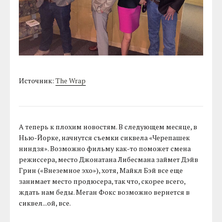
Источник:
The Wrap
А теперь к плохим новостям. В следующем месяце, в
Нью-Йорке, начнутся съемки сиквела «Черепашек
ниндзя». Возможно фильму как-то поможет смена
режиссера, место Джонатана Либесмана займет Дэйв
Грин («Внеземное эхо»), хотя, Майкл Бэй все еще
занимает место продюсера, так что, скорее всего,
ждать нам беды. Меган Фокс возможно вернется в
сиквел...ой, все.