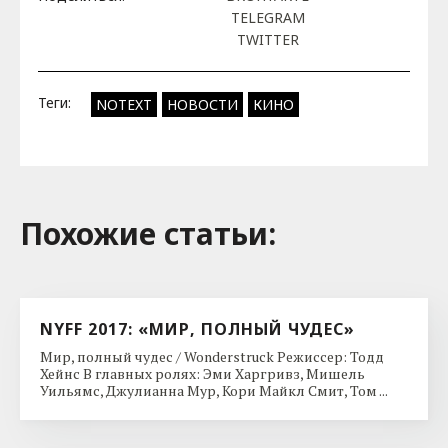
TELEGRAM
TWITTER
Теги:
NOTEXT
НОВОСТИ
КИНО
Похожие cтатьи:
NYFF 2017: «МИР, ПОЛНЫЙ ЧУДЕС»
Мир, полный чудес / Wonderstruck Режиссер: Тодд
Хейнс В главных ролях: Эми Харгривз, Мишель
Уильямс, Джулианна Мур, Кори Майкл Смит, Том ...