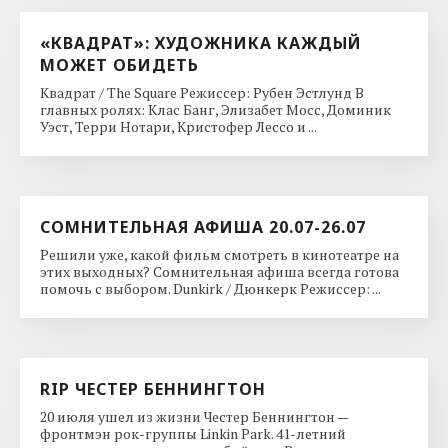
«КВАДРАТ»: ХУДОЖНИКА КАЖДЫЙ
МОЖЕТ ОБИДЕТЬ
Квадрат / The Square Режиссер: Рубен Эстлунд В
главных ролях: Клас Банг, Элизабет Мосс, Доминик
Уэст, Терри Нотари, Кристофер Лессо и ...
СОМНИТЕЛЬНАЯ АФИША 20.07-26.07
Решили уже, какой фильм смотреть в кинотеатре на
этих выходных? Сомнительная афиша всегда готова
помочь с выбором. Dunkirk / Дюнкерк Режиссер: ...
RIP ЧЕСТЕР БЕННИНГТОН
20 июля ушел из жизни Честер Беннингтон —
фронтмэн рок-группы Linkin Park. 41-летний