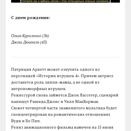
С днем рождения:
Ольга Куриленко (36)
Джош Дюамель (43)
Патриция Аркетт может озвучить одного из
персонажей «Истории игрушек 4». Причем актрисе
достанется роль хиппи-мамы, а не одной из
антропоморфных игрушек.
Режиссурой снова займется Джон Лассетер, сценарий
напишут Рашида Джонс и Уилл МакКормак.
Сюжет четвертой части знаменитого мультика будет
сконцентрирован на романтических отношениях
Вуди и Бо Пип.
Релиз анимационного фильма намечен на 15 июня