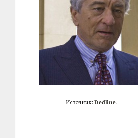
Источник:
Dedline
.