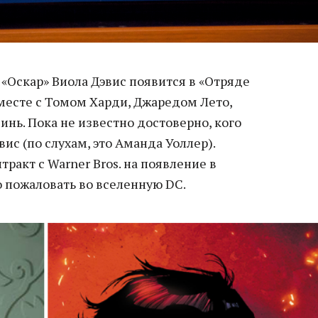
«Оскар» Виола Дэвис появится в «Отряде
месте с Томом Харди, Джаредом Лето,
инь. Пока не известно достоверно, кого
ис (по слухам, это Аманда Уоллер).
ракт с Warner Bros. на появление в
о пожаловать во вселенную DC.