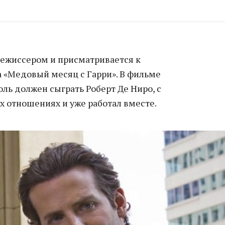
режиссером и присматривается к
 «Медовый месяц с Гарри». В фильме
оль должен сыграть Роберт Де Ниро, с
х отношениях и уже работал вместе.