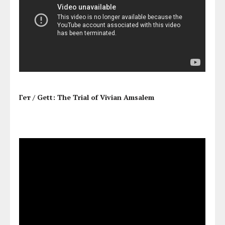
Гет / Gett: The Trial of Vivian Amsalem