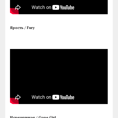
Ярость / Fury
Исчезнувшая / Gone Girl