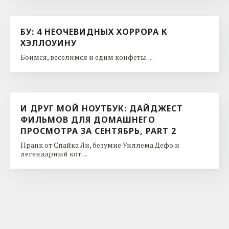
БУ: 4 НЕОЧЕВИДНЫХ ХОРРОРА К
ХЭЛЛОУИНУ
Боимся, веселимся и едим конфеты. ...
И ДРУГ МОЙ НОУТБУК: ДАЙДЖЕСТ
ФИЛЬМОВ ДЛЯ ДОМАШНЕГО
ПРОСМОТРА ЗА СЕНТЯБРЬ, PART 2
Пранк от Спайка Ли, безумие Уиллема Дефо и
легендарный кот. ...