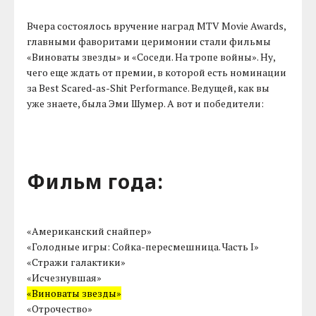
Вчера состоялось вручение наград MTV Movie Awards,
главными фаворитами церимонии стали фильмы
«Виноваты звезды» и «Соседи. На тропе войны». Ну,
чего еще ждать от премии, в которой есть номинации
за Best Scared-as-Shit Performance. Ведущей, как вы
уже знаете, была Эми Шумер. А вот и победители:
Фильм года:
«Американский снайпер»
«Голодные игры: Сойка-пересмешница. Часть I»
«Стражи галактики»
«Исчезнувшая»
«Виноваты звезды»
«Отрочество»