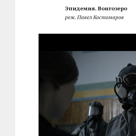
Эпидемия. Вонгозеро
реж. Павел Костомаров