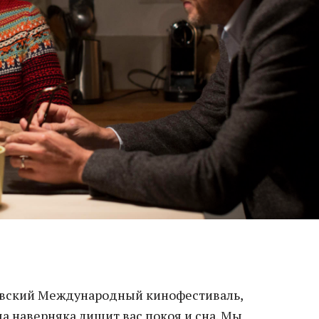
ковский Международный кинофестиваль,
а наверняка лишит вас покоя и сна. Мы