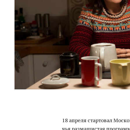
18 апреля стартовал Мос
чья размашистая программ