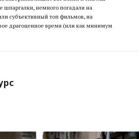
е шпаргалки, немного погадали на
или субъективный топ фильмов, на
свое драгоценное время (или как минимум
урс