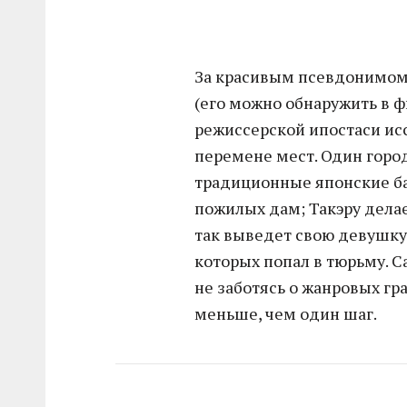
За красивым псевдонимом 
(его можно обнаружить в ф
режиссерской ипостаси ис
перемене мест. Один город
традиционные японские ба
пожилых дам; Такэру делае
так выведет свою девушку 
которых попал в тюрьму. С
не заботясь о жанровых гр
меньше, чем один шаг.