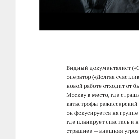
Видный документалист («С
оператор («Долгая счастли
новой работе отходит от 
Москву в место, где страш
катастрофы режиссерский 
он фокусируется на группе
где планирует спастись и н
страшнее — внешняя угроза