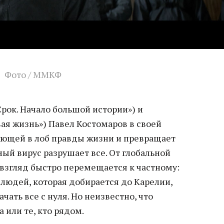
Фото / ММКФ
рок. Начало большой истории») и
вая жизнь») Павел Костомаров в своей
бьющей в лоб правды жизни и превращает
ный вирус разрушает все. От глобальной
взгляд быстро перемещается к частному:
 людей, которая добирается до Карелии,
ачать все с нуля. Но неизвестно, что
 или те, кто рядом.