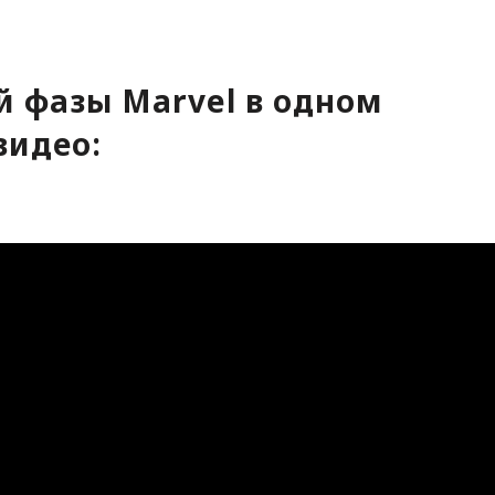
 фазы Marvel в одном
видео: