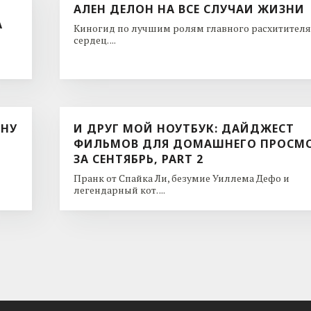
АЛЕН ДЕЛОН НА ВСЕ СЛУЧАИ ЖИЗНИ
А
Киногид по лучшим ролям главного расхитителя
сердец. ...
ИНУ
И ДРУГ МОЙ НОУТБУК: ДАЙДЖЕСТ
ФИЛЬМОВ ДЛЯ ДОМАШНЕГО ПРОСМ
ЗА СЕНТЯБРЬ, PART 2
Пранк от Спайка Ли, безумие Уиллема Дефо и
легендарный кот. ...