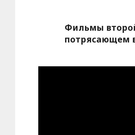
Фильмы второй
потрясающем 