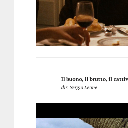
Il buono, il brutto, il ca
dir. Sergio Leone