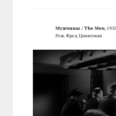
Мужчины / The Men
, 195
Реж. Фред Циннеман