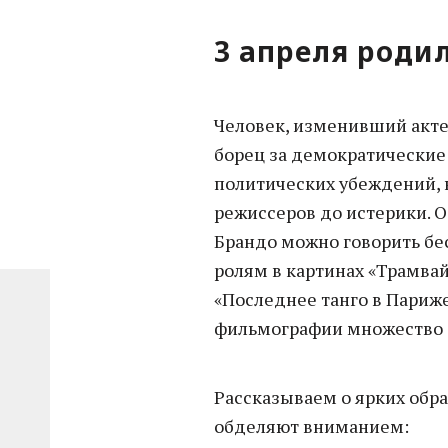
3 апреля роди
Человек, изменивший акте
борец за демократические 
политических убеждений,
режиссеров до истерики. 
Брандо можно говорить бе
ролям в картинах «Трамвай 
«Последнее танго в Париже
фильмографии множество 
Рассказываем о ярких обр
обделяют вниманием: