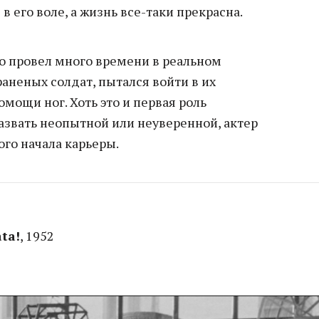
в его воле, а жизнь все-таки прекрасна.
до провел много времени в реальном
аненых солдат, пытался войти в их
омощи ног. Хоть это и первая роль
назвать неопытной или неуверенной, актер
ого начала карьеры.
ata!
, 1952