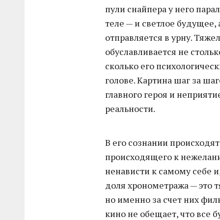
пули снайпера у него пара
теле — и светлое будущее,
отправляется в урну. Тяж
обуславливается не столь
сколько его психологиче
голове. Картина шаг за ша
главного героя и неприяти
реальности.
В его сознании происходя
происходящего к нежелан
ненависти к самому себе и
доля хронометража — это 
но именно за счет них фил
кино не обещает, что все б