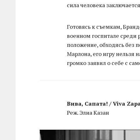
сила человека заключается 
Готовясь к съемкам, Бран
военном госпитале среди р
положение, обходясь без п
Марлона, его игру нельзя 
громко заявил о себе с сам
Вива, Сапата! / Viva Zap
Реж. Элиа Казан