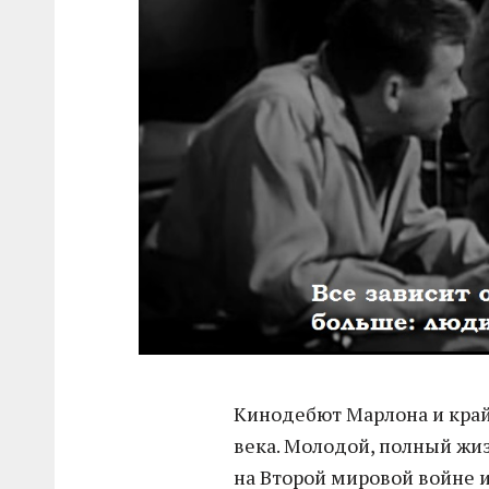
Кинодебют Марлона и кра
века. Молодой, полный жи
на Второй мировой войне и