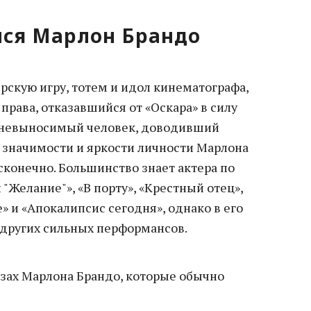
лся Марлон Брандо
рскую игру, тотем и идол кинематографа,
права, отказавшийся от «Оскара» в силу
 невыносимый человек, доводивший
О значимости и яркости личности Марлона
сконечно. Большинство знает актера по
"Желание"», «В порту», «Крестный отец»,
» и «Апокалипсис сегодня», однако в его
других сильных перформансов.
азах Марлона Брандо, которые обычно