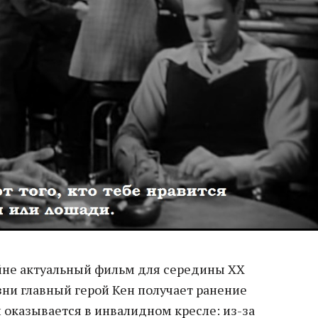
йне актуальный фильм для середины ХХ
зни главный герой Кен получает ранение
 оказывается в инвалидном кресле: из-за