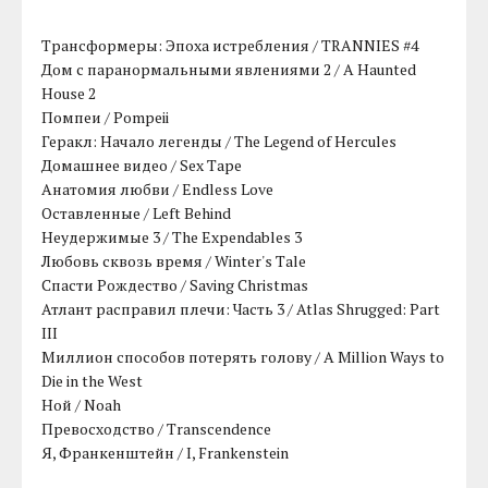
Трансформеры: Эпоха истребления / TRANNIES #4
Дом с паранормальными явлениями 2 / A Haunted
House 2
Помпеи / Pompeii
Геракл: Начало легенды / The Legend of Hercules
Домашнее видео / Sex Tape
Анатомия любви / Endless Love
Оставленные / Left Behind
Неудержимые 3 / The Expendables 3
Любовь сквозь время / Winter's Tale
Спасти Рождество / Saving Christmas
Атлант расправил плечи: Часть 3 / Atlas Shrugged: Part
III
Миллион способов потерять голову / A Million Ways to
Die in the West
Ной / Noah
Превосходство / Transcendence
Я, Франкенштейн / I, Frankenstein