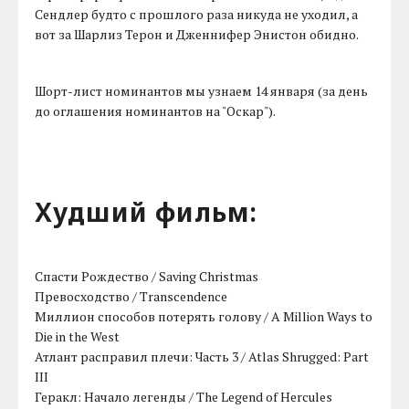
Сендлер будто с прошлого раза никуда не уходил, а
вот за Шарлиз Терон и Дженнифер Энистон обидно.
Шорт-лист номинантов мы узнаем 14 января (за день
до оглашения номинантов на "Оскар").
Худший фильм:
Спасти Рождество / Saving Christmas
Превосходство / Transcendence
Миллион способов потерять голову / A Million Ways to
Die in the West
Атлант расправил плечи: Часть 3 / Atlas Shrugged: Part
III
Геракл: Начало легенды / The Legend of Hercules