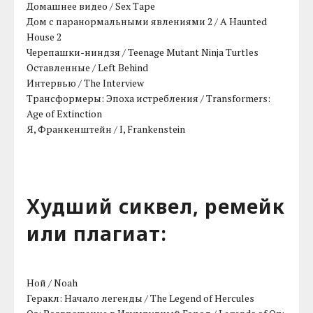
Домашнее видео / Sex Tape
Дом с паранормальными явлениями 2 / A Haunted
House 2
Черепашки-ниндзя / Teenage Mutant Ninja Turtles
Оставленные / Left Behind
Интервью / The Interview
Трансформеры: Эпоха истребления / Transformers:
Age of Extinction
Я, Франкенштейн / I, Frankenstein
Худший сиквел, ремейк
или плагиат:
Ной / Noah
Геракл: Начало легенды / The Legend of Hercules