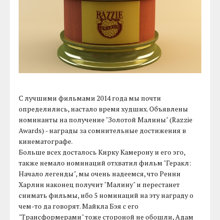
С лучшими фильмами 2014 года мы почти
определились, настало время худших. Объявлены
номинанты на получение "Золотой Малины" (Razzie
Awards) - награды за сомнительные достижения в
кинематографе.
Больше всех досталось Кирку Камерону и его эго,
также немало номинаций отхватил фильм "Геракл:
Начало легенды", мы очень надеемся, что Ренни
Харлин наконец получит "Малину" и перестанет
снимать фильмы, ибо 5 номинаций на эту награду о
чем-то да говорят. Майкла Бэя с его
"Трансформерами" тоже стороной не обошли, Адам