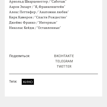
Арнольд Шварценеггер / "Саботаж"
Аарон Экхарт / "Я, Франкенштейн"
Алекс Петтифер / "Анатомия любви"
Кирк Камерон / "Спасти Рождество"
Джеймс Франко / "Интервью"
Николас Кейдж / "Оставленные"
Поделиться:
ВКОНТАКТЕ
TELEGRAM
TWITTER
Теги:
КИНО