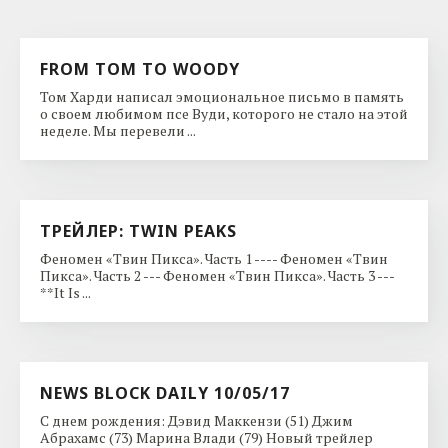
FROM TOM TO WOODY
Том Харди написал эмоциональное письмо в память
о своем любимом псе Вуди, которого не стало на этой
неделе. Мы перевели ...
ТРЕЙЛЕР: TWIN PEAKS
Феномен «Твин Пикса». Часть 1 ---- Феномен «Твин
Пикса». Часть 2 --- Феномен «Твин Пикса». Часть 3 ---
**It Is ...
NEWS BLOCK DAILY 10/05/17
С днем рождения: Дэвид Маккензи (51) Джим
Абрахамс (73) Марина Влади (79) Новый трейлер