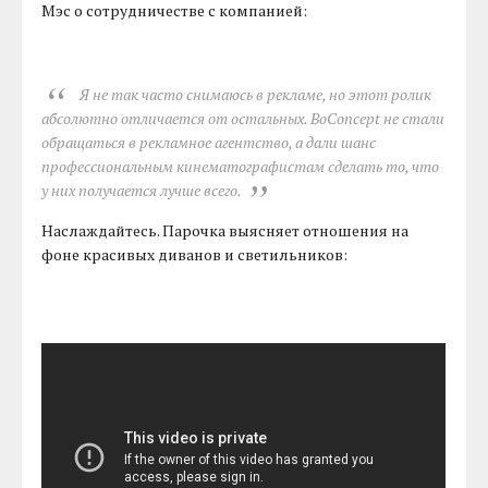
Мэс о сотрудничестве с компанией:
Я не так часто снимаюсь в рекламе, но этот ролик
абсолютно отличается от остальных. BoConcept не стали
обращаться в рекламное агентство, а дали шанс
профессиональным кинематографистам сделать то, что
у них получается лучше всего.
Наслаждайтесь. Парочка выясняет отношения на
фоне красивых диванов и светильников: