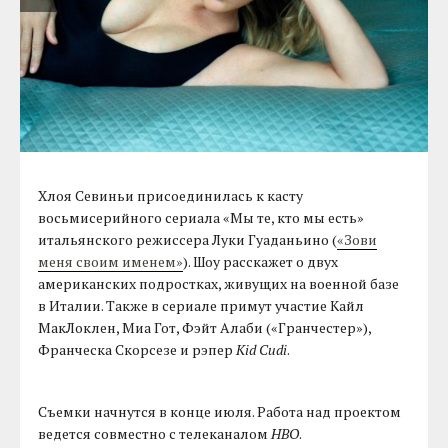
Хлоя Севиньи присоединилась к касту
восьмисерийного сериала «Мы те, кто мы есть»
итальянского режиссера Луки Гуаданьино (
«Зови
меня своим именем»
). Шоу расскажет о двух
американских подростках, живущих на военной базе
в Италии. Также в сериале примут участие Кайл
МакЛоклен, Миа Гот, Фэйт Алаби («Гранчестер»),
Франческа Скорсезе и рэпер
Kid Cudi
.
Съемки начнутся в конце июля. Работа над проектом
ведется совместно с телеканалом
HBO
.