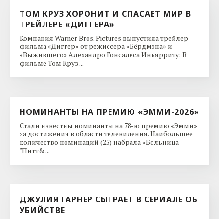
ТОМ КРУЗ ХОРОНИТ И СПАСАЕТ МИР В
ТРЕЙЛЕРЕ «ДИГГЕРА»
Компания Warner Bros. Pictures выпустила трейлер
фильма «Диггер» от режиссера «Бёрдмэна» и
«Выжившего» Алехандро Гонсалеса Иньярриту: В
фильме Том Круз ...
НОМИНАНТЫ НА ПРЕМИЮ «ЭММИ-2026»
Стали известны номинанты на 78-ю премию «Эмми»
за достижения в области телевидения. Наибольшее
количество номинаций (25) набрала «Больница
"Питт& ...
ДЖУЛИЯ ГАРНЕР СЫГРАЕТ В СЕРИАЛЕ ОБ
УБИЙСТВЕ