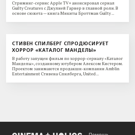
Стриминг-сервис Apple TV+ анонсировал сериал
Guilty Creatures с Джулией Гарнер в главной роли. В
основе сюжета — книга Микиты Броттман Guilty ...
СТИВЕН СПИЛБЕРГ СПРОДЮСИРУЕТ
ХОРРОР «КАТАЛОГ МАНДЕЛЫ»
В работу запущен фильм по хоррор-сериалу «Каталог
Манделы», созданному ютубером Алексом Кистером.
Проектом занимаются продакшн-компании Amblin
Entertainment Стивена Спилберга, United ...
Помощь