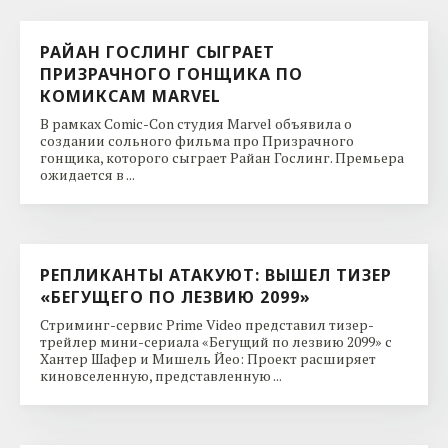
РАЙАН ГОСЛИНГ СЫГРАЕТ
ПРИЗРАЧНОГО ГОНЩИКА ПО
КОМИКСАМ MARVEL
В рамках Comic-Con студия Marvel объявила о
создании сольного фильма про Призрачного
гонщика, которого сыграет Райан Гослинг. Премьера
ожидается в ...
РЕПЛИКАНТЫ АТАКУЮТ: ВЫШЕЛ ТИЗЕР
«БЕГУЩЕГО ПО ЛЕЗВИЮ 2099»
Стриминг-сервис Prime Video представил тизер-
трейлер мини-сериала «Бегущий по лезвию 2099» с
Хантер Шафер и Мишель Йео: Проект расширяет
киновселенную, представленную ...