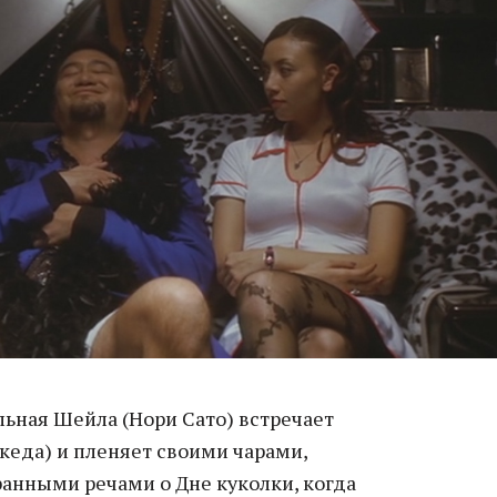
ьная Шейла (Нори Сато) встречает
кеда) и пленяет своими чарами,
ранными речами о Дне куколки, когда