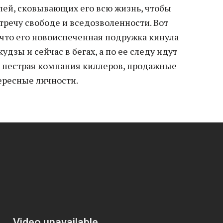
пей, сковывающих его всю жизнь, чтобы
тречу свободе и вседозволенности. Вот
, что его новоиспеченная подружка кинула
удзы и сейчас в бегах, а по ее следу идут
, пестрая компания киллеров, продажные
ересные личности.