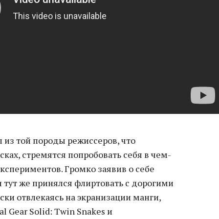
 из той породы режиссеров, что
сках, стремятся попробовать себя в чем-
экспериментов. Громко заявив о себе
н тут же принялся флиртовать с дорогими
ски отвлекаясь на экранизации манги,
l Gear Solid: Twin Snakes и