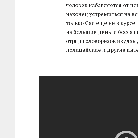
человек избавляется от це
наконец устремиться на вс
только Саи еще не в курсе
на большие деньги босса як
отряд головорезов якудзы
полицейские и другие инт