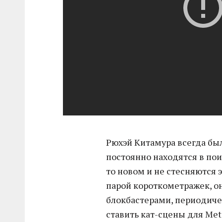
Рюхэй Китамура всегда был
постоянно находятся в пои
то новом и не стесняются 
парой короткометражек, о
блокбастерами, периодиче
ставить кат-сцены для Meta