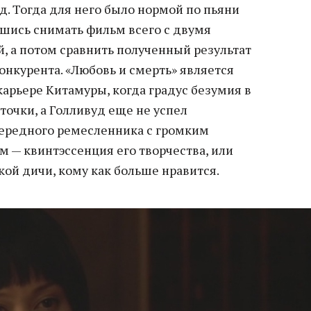
д. Тогда для него было нормой по пьяни
вшись снимать фильм всего с двумя
, а потом сравнить полученный результат
онкурента. «Любовь и смерть» является
арьере Китамуры, когда градус безумия в
 точки, а Голливуд еще не успел
чередного ремесленника с громким
ьм — квинтэссенция его творчества, или
ой дичи, кому как больше нравится.