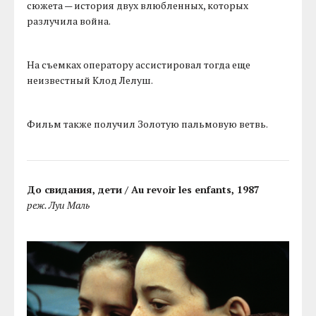
сюжета — история двух влюбленных, которых
разлучила война.
На съемках оператору ассистировал тогда еще
неизвестный Клод Лелуш.
Фильм также получил Золотую пальмовую ветвь.
До свидания, дети / Au revoir les enfants, 1987
реж. Луи Маль