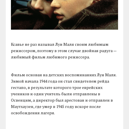
Ксавье не раз называл Луи Маля своим любимым
режиссером, поэтому в этом случае двойная радуга —
любимый фильм любимого режиссера.
Фильм основан на детских воспоминаниях Луи Маля.
Зимой начала 1944 года он стал свидетелем рейда
гестапо, в результате которого трое еврейских
учеников и один учитель были отправлены в
Освенцим, а директор был арестован и отправлен в
Маутхаузен, где умер в 1945 году вскоре после
освобождения лагеря.