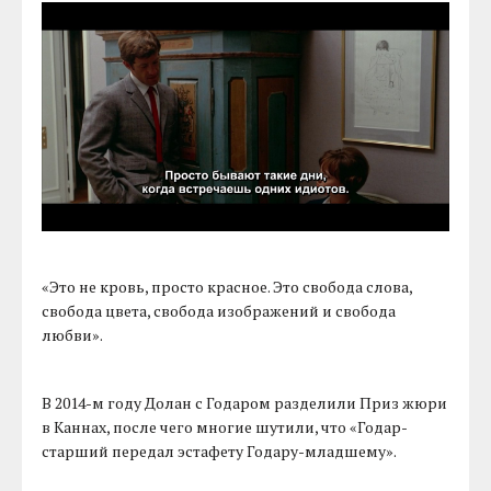
«Это не кровь, просто красное. Это свобода слова,
свобода цвета, свобода изображений и свобода
любви».
В 2014-м году Долан с Годаром разделили Приз жюри
в Каннах, после чего многие шутили, что «Годар-
старший передал эстафету Годару-младшему».