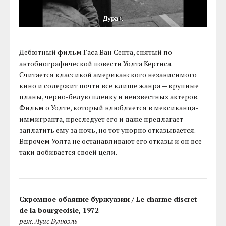
Дебютный фильм Гаса Ван Сента, снятый по
автобиографической повести Уолта Кертиса.
Считается классикой американского независимого
кино и содержит почти все клише жанра — крупные
планы, черно-белую пленку и неизвестных актеров.
Фильм о Уолте, который влюбляется в мексиканца-
иммигранта, преследует его и даже предлагает
заплатить ему за ночь, но тот упорно отказывается.
Впрочем Уолта не останавливают его отказы и он все-
таки добивается своей цели.
Скромное обаяние буржуазии / Le charme discret
de la bourgeoisie, 1972
реж. Луис Бунюэль