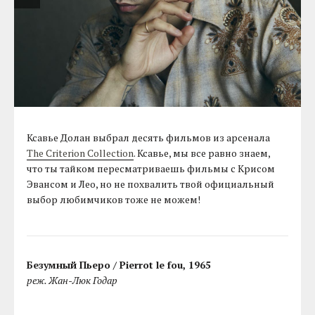
Ксавье Долан выбрал десять фильмов из арсенала
The Criterion Collection
. Ксавье, мы все равно знаем,
что ты тайком пересматриваешь фильмы с Крисом
Эвансом и Лео, но не похвалить твой официальный
выбор любимчиков тоже не можем!
Безумный Пьеро / Pierrot le fou, 1965
реж. Жан-Люк Годар