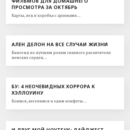
ФИЛЬМОВ ДЛЯ ДОМАШНЕГО
ПРОСМОТРА ЗА ОКТЯБРЬ
Карты, лед и коробка с архивами. ...
АЛЕН ДЕЛОН НА ВСЕ СЛУЧАИ ЖИЗНИ
Киногид по лучшим ролям главного расхитителя
женских сердец. ...
БУ: 4 НЕОЧЕВИДНЫХ ХОРРОРА К
ХЭЛЛОУИНУ
Боимся, веселимся и едим конфеты. ...
И ДРУГ МОЙ НОУТБУК: ДАЙДЖЕСТ