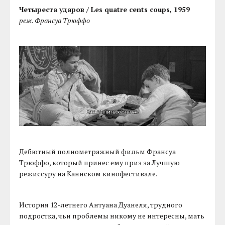
Четыреста ударов / Les quatre cents coups, 1959
реж. Франсуа Трюффо
Дебютный полнометражный фильм Франсуа
Трюффо, который принес ему приз за Лучшую
режиссуру на Каннском кинофестивале.
История 12-летнего Антуана Дуанеля, трудного
подростка, чьи проблемы никому не интересны, мать