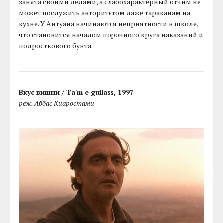
занята своими делами, а слабохарактерный отчим не
может послужить авторитетом даже тараканам на
кухне. У Антуана начинаются неприятности в школе,
что становится началом порочного круга наказаний и
подросткового бунта.
Вкус вишни / Ta'm e guilass, 1997
реж. Аббас Киаростами