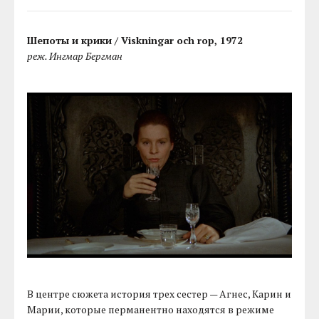
Шепоты и крики / Viskningar och rop, 1972
реж. Ингмар Бергман
В центре сюжета история трех сестер — Агнес, Карин и
Марии, которые перманентно находятся в режиме