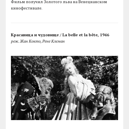
Фильм получил Золотого льва на Венецианском
кинофестивале.
Красавица и чудовище / La belle et la bête, 1946
реж. Жан Кокто, Рене Клеман