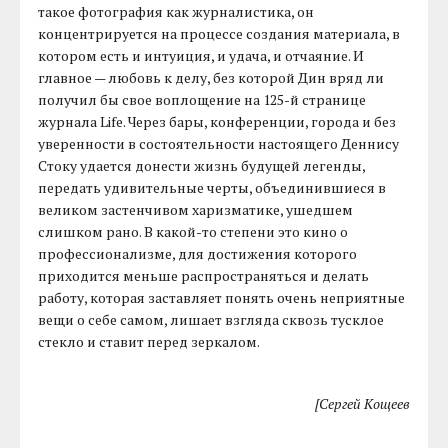
такое фотография как журналистика, он
концентрируется на процессе создания материала, в
котором есть и интуиция, и удача, и отчаяние. И
главное — любовь к делу, без которой Дин вряд ли
получил бы свое воплощение на 125-й странице
журнала Life. Через бары, конференции, города и без
уверенности в состоятельности настоящего Деннису
Стоку удается донести жизнь будущей легенды,
передать удивительные черты, объединившиеся в
великом застенчивом харизматике, ушедшем
слишком рано. В какой-то степени это кино о
профессионализме, для достижения которого
приходится меньше распространяться и делать
работу, которая заставляет понять очень неприятные
вещи о себе самом, лишает взгляда сквозь тусклое
стекло и ставит перед зеркалом.
[Сергей Кощеев