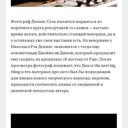
Фотограф Деннис Сток пытается вырваться из
порочного круга репортажей со съемок — настало
время делать действительно стоящий материал, да и
у остальных уже свои выставки есть. На вечеринке у
Николаса Рэя Деннис знакомится с тогда еще
неизвестным Джеймсом Дином, который предлагает
ему сходить на предпоказ «К востоку от Рая». После
просмотра фотограф понимает, что Дин is the next big
thing и что материал про него был бы подходящим
для начала нового творческого периода; впрочем,
приходится соотносить планы со смущенной и
апатичной личностью актера.