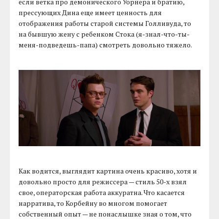
если ветка про демонического Уорнера и братию,
прессующих Дина еще имеет ценность для
отображения работы старой системы Голливуда, то
на бывшую жену с ребенком Стока (я-знал-что-ты-
меня-подведешь-папа) смотреть довольно тяжело.
Как водится, выглядит картина очень красиво, хотя и
довольно просто для режиссера — стиль 50-х взял
свое, операторская работа аккуратна. Что касается
нарратива, то Корбейну во многом помогает
собственный опыт — не понаслышке зная о том, что